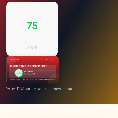
75
AMAN
YourvillDNS · automodels-indonesia.com