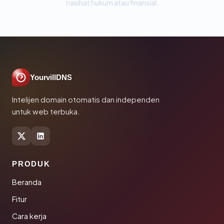
nasihat hukum atau finansial.
YourvillDNS
Intelijen domain otomatis dan independen
untuk web terbuka.
PRODUK
Beranda
Fitur
Cara kerja