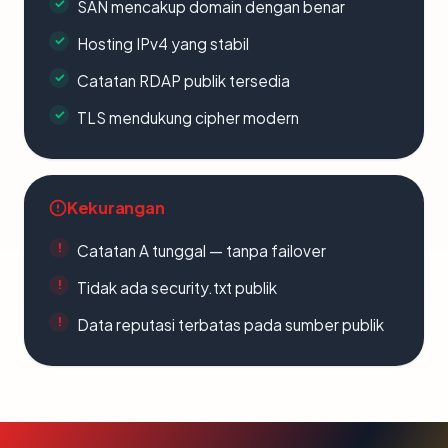
SAN mencakup domain dengan benar
Hosting IPv4 yang stabil
Catatan RDAP publik tersedia
TLS mendukung cipher modern
Kekurangan
Catatan A tunggal — tanpa failover
Tidak ada security.txt publik
Data reputasi terbatas pada sumber publik