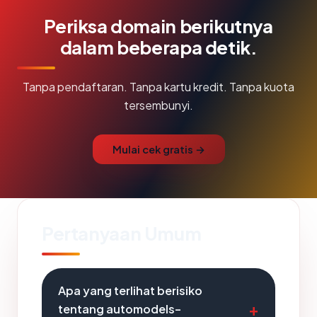
Periksa domain berikutnya
dalam beberapa detik.
Tanpa pendaftaran. Tanpa kartu kredit. Tanpa kuota
tersembunyi.
Mulai cek gratis →
Pertanyaan Umum
Apa yang terlihat berisiko
tentang automodels-