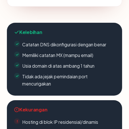
Kelebihan
Catatan DNS dikonfigurasi dengan benar
Memiliki catatan MX (mampu email)
Usia domain di atas ambang 1 tahun
Tidak ada jejak pemindaian port
mencurigakan
Kekurangan
Hosting di blok IP residensial/dinamis