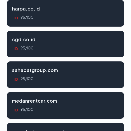
harpa.co.id
95/100
ID
cgd.co.id
95/100
ID
sahabatgroup.com
95/100
ID
medanrentcar.com
95/100
ID