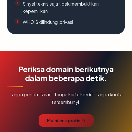
Sinyal teknis saja tidak membuktikan
kepemilikan
WHOIS dilindungi privasi
Periksa domain berikutnya
dalam beberapa detik.
Tanpa pendaftaran. Tanpa kartu kredit. Tanpa kuota
tersembunyi.
Mulai cek gratis →