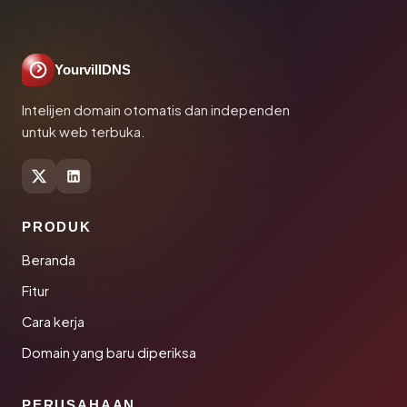
YourvillDNS
Intelijen domain otomatis dan independen
untuk web terbuka.
PRODUK
Beranda
Fitur
Cara kerja
Domain yang baru diperiksa
PERUSAHAAN