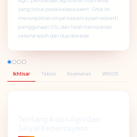
Agri, perusahaan agribisnis Indonesia
yang fokus pada kelapa sawit. Situs ini
menunjukkan sinyal kepercayaan seperti
penggunaan SSL dan telah beroperasi
selama lebih dari dua dekade.
Ikhtisar
Teknis
Keamanan
WHOIS
Tentang Asian Agri dan
Sinyal Kepercayaan