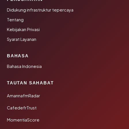
Didukung infrastruktur tepercaya
Tentang
Kebijakan Privasi
Syarat Layanan
BAHASA
Bahasa Indonesia
TAUTAN SAHABAT
AmannafmRadar
CafedefrTrust
MomentiaScore