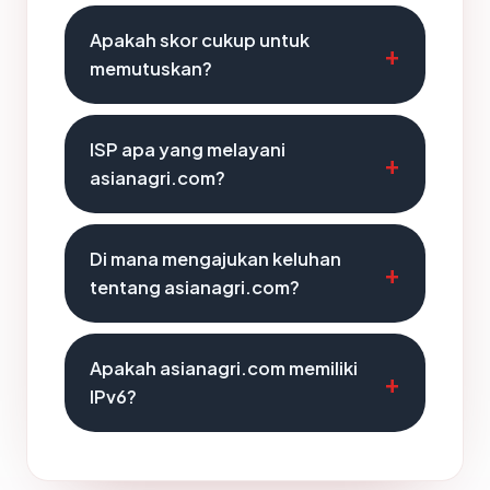
Apakah skor cukup untuk
memutuskan?
ISP apa yang melayani
asianagri.com?
Di mana mengajukan keluhan
tentang asianagri.com?
Apakah asianagri.com memiliki
IPv6?