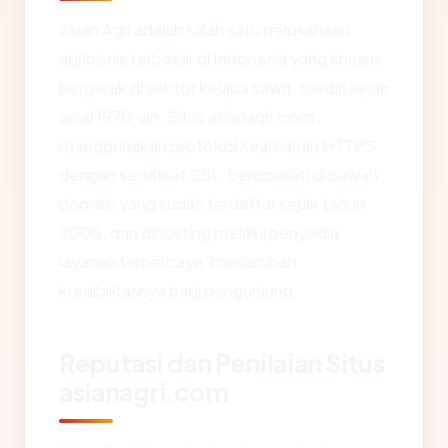
Asian Agri adalah salah satu perusahaan
agribisnis terbesar di Indonesia yang khusus
bergerak di sektor kelapa sawit, berdiri sejak
awal 1970-an. Situs asianagri.com
menggunakan protokol keamanan HTTPS
dengan sertifikat SSL, beroperasi di bawah
domain yang sudah terdaftar sejak tahun
2000, dan dihosting melalui penyedia
layanan terpercaya, menambah
kredibilitasnya bagi pengunjung.
Reputasi dan Penilaian Situs
asianagri.com