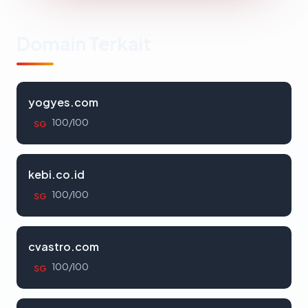
Domain Terkait
yogyes.com
100/100
SG
kebi.co.id
100/100
SG
cvastro.com
100/100
SG