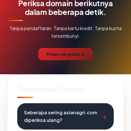
Periksa domain berikutnya
dalam beberapa detik.
Tanpa pendaftaran. Tanpa kartu kredit. Tanpa kuota
tersembunyi.
Mulai cek gratis →
Pertanyaan Umum
Seberapa sering asianagri.com
diperiksa ulang?