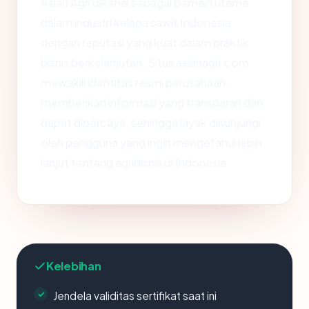
Asian Agri dikenal sebagai pemain utama
dalam industri kelapa sawit Indonesia
dengan reputasi yang kuat dalam praktik
bisnis berkelanjutan. Situs asianagri.com
mewakili identitas resmi perusahaan,
memberikan informasi yang transparan dan
dapat dipercaya, sehingga layak dikunjungi
oleh pengguna yang ingin mengetahui lebih
lanjut tentang agribisnis di Indonesia.
Kelebihan
Jendela validitas sertifikat saat ini