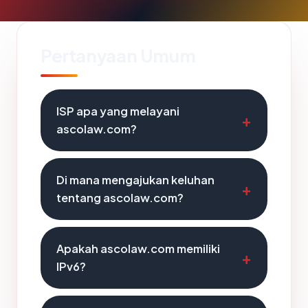
Pertanyaan Umum
ISP apa yang melayani
ascolaw.com?
Di mana mengajukan keluhan
tentang ascolaw.com?
Apakah ascolaw.com memiliki
IPv6?