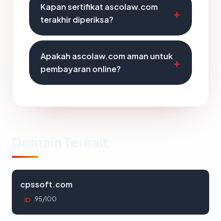
Kapan sertifikat ascolaw.com
terakhir diperiksa?
Apakah ascolaw.com aman untuk
pembayaran online?
Domain Terkait
cpssoft.com
95/100
ID