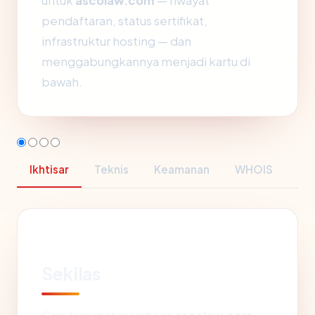
untuk
ascolaw.com
— riwayat
pendaftaran, status sertifikat,
infrastruktur hosting — dan
menggabungkannya menjadi kartu di
bawah.
Ikhtisar
Teknis
Keamanan
WHOIS
Sekilas