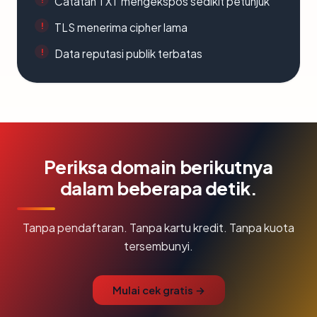
Catatan TXT mengekspos sedikit petunjuk
TLS menerima cipher lama
Data reputasi publik terbatas
Periksa domain berikutnya
dalam beberapa detik.
Tanpa pendaftaran. Tanpa kartu kredit. Tanpa kuota
tersembunyi.
Mulai cek gratis →