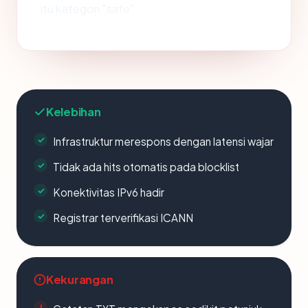
itu kategori "safe".
Kelebihan
Infrastruktur merespons dengan latensi wajar
Tidak ada hits otomatis pada blocklist
Konektivitas IPv6 hadir
Registrar terverifikasi ICANN
Kekurangan