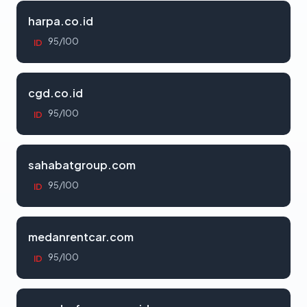
harpa.co.id
95/100
ID
cgd.co.id
95/100
ID
sahabatgroup.com
95/100
ID
medanrentcar.com
95/100
ID