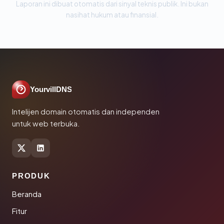
Laporan ini dibuat otomatis dari sinyal teknis publik. Ini bukan
nasihat hukum atau finansial.
YourvillDNS
Intelijen domain otomatis dan independen
untuk web terbuka.
PRODUK
Beranda
Fitur