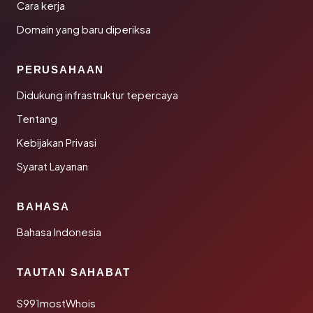
Cara kerja
Domain yang baru diperiksa
PERUSAHAAN
Didukung infrastruktur tepercaya
Tentang
Kebijakan Privasi
Syarat Layanan
BAHASA
Bahasa Indonesia
TAUTAN SAHABAT
S991mostWhois