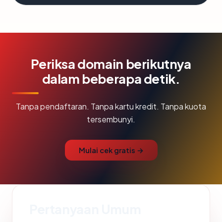
Periksa domain berikutnya
dalam beberapa detik.
Tanpa pendaftaran. Tanpa kartu kredit. Tanpa kuota
tersembunyi.
Mulai cek gratis →
Pertanyaan Umum