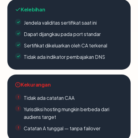
Kelebihan
Jendela validitas sertifikat saat ini
Dapat dijangkau pada port standar
Sertifikat dikeluarkan oleh CA terkenal
Tidak ada indikator pembajakan DNS
Kekurangan
Tidak ada catatan CAA
Yurisdiksi hosting mungkin berbeda dari
audiens target
Catatan A tunggal — tanpa failover