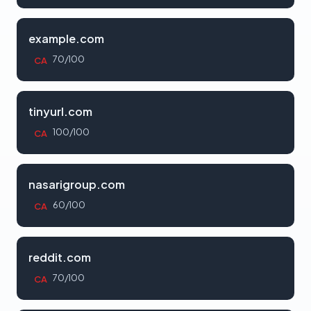
example.com
70/100
CA
tinyurl.com
100/100
CA
nasarigroup.com
60/100
CA
reddit.com
70/100
CA