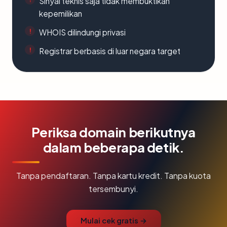
Sinyal teknis saja tidak membuktikan
kepemilikan
WHOIS dilindungi privasi
Registrar berbasis di luar negara target
Periksa domain berikutnya
dalam beberapa detik.
Tanpa pendaftaran. Tanpa kartu kredit. Tanpa kuota
tersembunyi.
Mulai cek gratis →