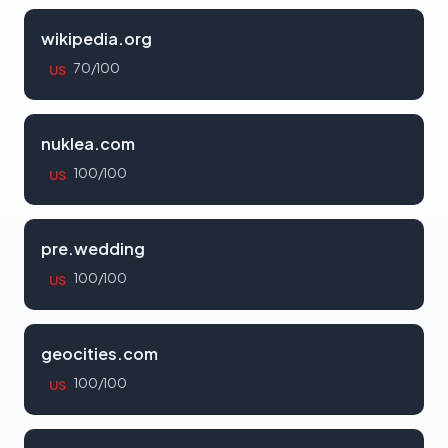
wikipedia.org
70/100
US
nuklea.com
100/100
US
pre.wedding
100/100
US
geocities.com
100/100
US