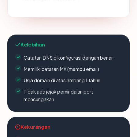
Kelebihan
Catatan DNS dikonfigurasi dengan benar
Memiliki catatan MX (mampu email)
Usia domain di atas ambang 1 tahun
Tidak ada jejak pemindaian port
mencurigakan
Kekurangan