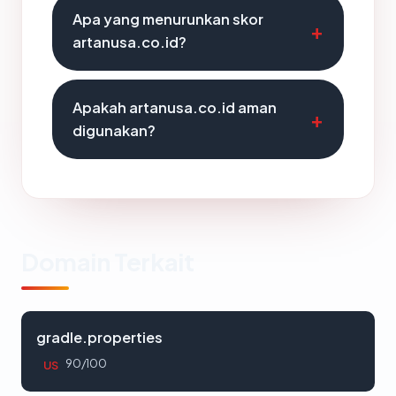
Apa yang menurunkan skor
artanusa.co.id?
Apakah artanusa.co.id aman
digunakan?
Domain Terkait
gradle.properties
90/100
US