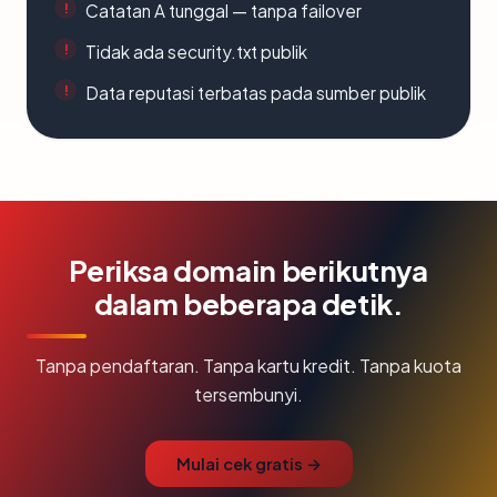
Catatan A tunggal — tanpa failover
Tidak ada security.txt publik
Data reputasi terbatas pada sumber publik
Periksa domain berikutnya
dalam beberapa detik.
Tanpa pendaftaran. Tanpa kartu kredit. Tanpa kuota
tersembunyi.
Mulai cek gratis →