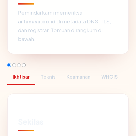
Pemindai kami memeriksa
artanusa.co.id
di metadata DNS, TLS,
dan registrar. Temuan dirangkum di
bawah.
Ikhtisar
Teknis
Keamanan
WHOIS
Sekilas