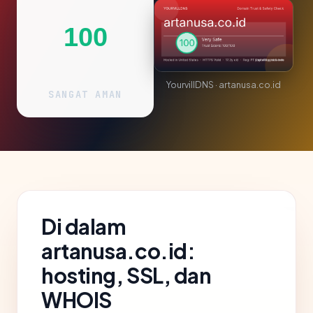
100
YourvillDNS · artanusa.co.id
SANGAT AMAN
Di dalam
artanusa.co.id:
hosting, SSL, dan
WHOIS