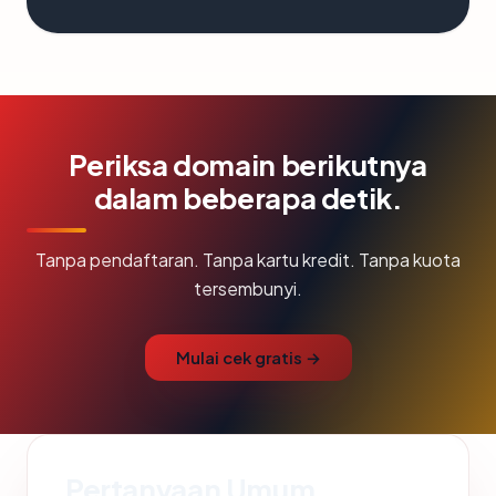
Periksa domain berikutnya
dalam beberapa detik.
Tanpa pendaftaran. Tanpa kartu kredit. Tanpa kuota
tersembunyi.
Mulai cek gratis →
Pertanyaan Umum