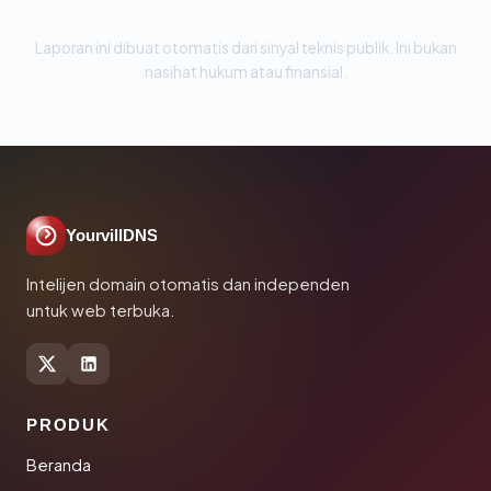
Laporan ini dibuat otomatis dari sinyal teknis publik. Ini bukan
nasihat hukum atau finansial.
YourvillDNS
Intelijen domain otomatis dan independen
untuk web terbuka.
PRODUK
Beranda