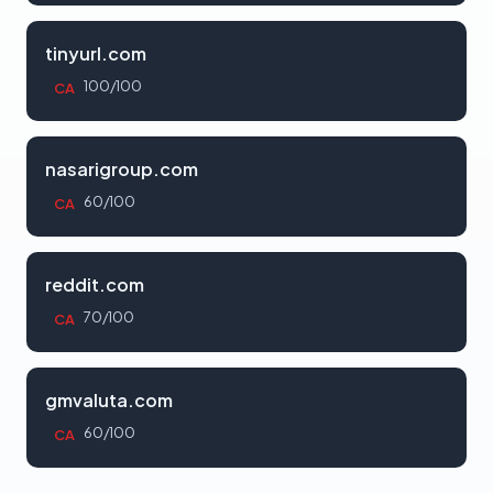
tinyurl.com
100/100
CA
nasarigroup.com
60/100
CA
reddit.com
70/100
CA
gmvaluta.com
60/100
CA