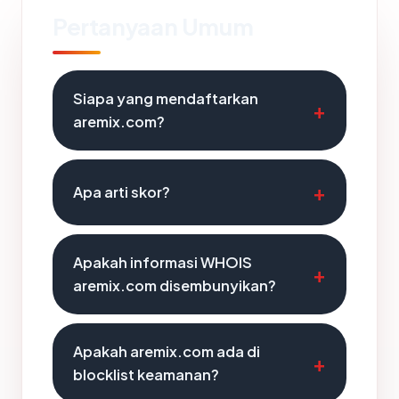
Pertanyaan Umum
Siapa yang mendaftarkan
aremix.com?
Apa arti skor?
Apakah informasi WHOIS
aremix.com disembunyikan?
Apakah aremix.com ada di
blocklist keamanan?