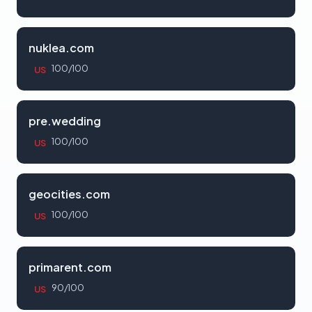
nuklea.com
100/100
US
pre.wedding
100/100
US
geocities.com
100/100
US
primarent.com
90/100
US