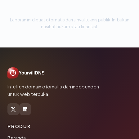
Laporan ini dibuat otomatis dari sinyal teknis publik. Ini bukan
nasihat hukum atau finansial.
YourvillDNS
Intelijen domain otomatis dan independen
untuk web terbuka.
PRODUK
Beranda