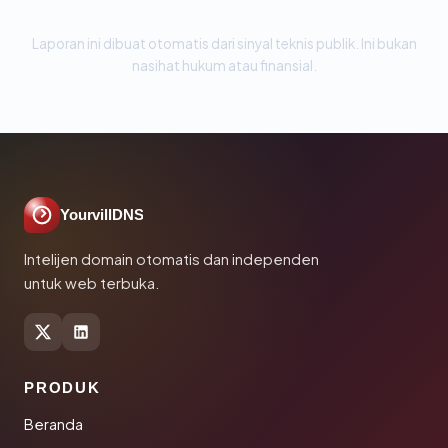
Laporan ini dibuat otomatis dari sinyal teknis publik. Ini bukan
nasihat hukum atau finansial.
YourvillDNS
Intelijen domain otomatis dan independen
untuk web terbuka.
PRODUK
Beranda