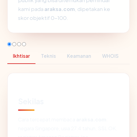
publik yang bisa ditemukan pemindai
kami pada
araksa.com
, dipetakan ke
skor objektif 0-100.
Ikhtisar
Teknis
Keamanan
WHOIS
Sekilas
Cara tercepat membaca
araksa.com
:
negara Singapore, usia 27.4 tahun, SSL OK,