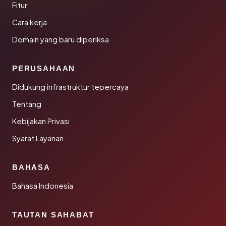
Fitur
Cara kerja
Domain yang baru diperiksa
PERUSAHAAN
Didukung infrastruktur tepercaya
Tentang
Kebijakan Privasi
Syarat Layanan
BAHASA
Bahasa Indonesia
TAUTAN SAHABAT