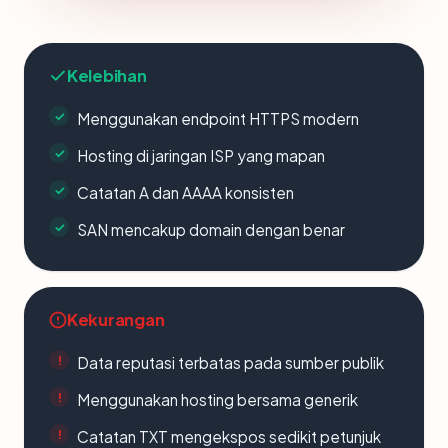
Kelebihan
Menggunakan endpoint HTTPS modern
Hosting di jaringan ISP yang mapan
Catatan A dan AAAA konsisten
SAN mencakup domain dengan benar
Kekurangan
Data reputasi terbatas pada sumber publik
Menggunakan hosting bersama generik
Catatan TXT mengekspos sedikit petunjuk