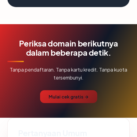
Periksa domain berikutnya
dalam beberapa detik.
Tanpa pendaftaran. Tanpa kartu kredit. Tanpa kuota
tersembunyi.
Mulai cek gratis →
Pertanyaan Umum