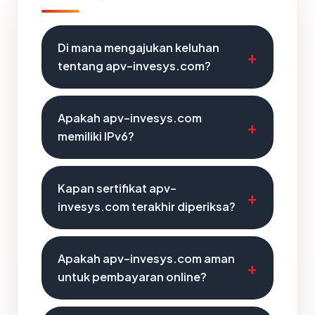
Di mana mengajukan keluhan
tentang apv-invesys.com?
Apakah apv-invesys.com
memiliki IPv6?
Kapan sertifikat apv-
invesys.com terakhir diperiksa?
Apakah apv-invesys.com aman
untuk pembayaran online?