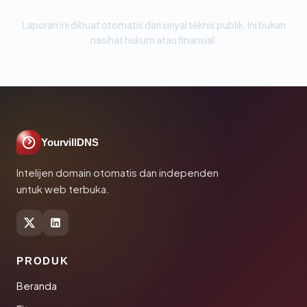
Laporan ini dibuat otomatis dari sinyal teknis publik. Ini bukan
nasihat hukum atau finansial.
YourvillDNS
Intelijen domain otomatis dan independen
untuk web terbuka.
PRODUK
Beranda