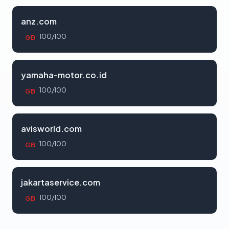
anz.com
100/100
GB
yamaha-motor.co.id
100/100
GB
avisworld.com
100/100
GB
jakartaservice.com
100/100
GB