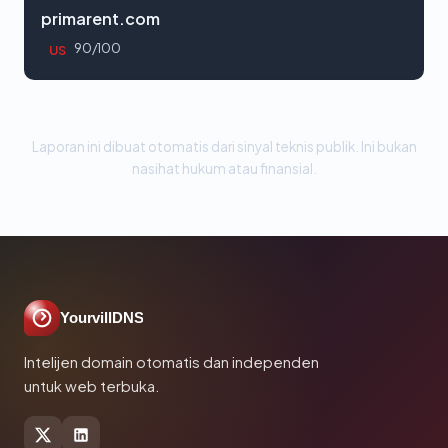
primarent.com
90/100
US
Laporan ini dibuat otomatis dari sinyal teknis publik. Ini bukan
nasihat hukum atau finansial.
YourvillDNS
Intelijen domain otomatis dan independen
untuk web terbuka.