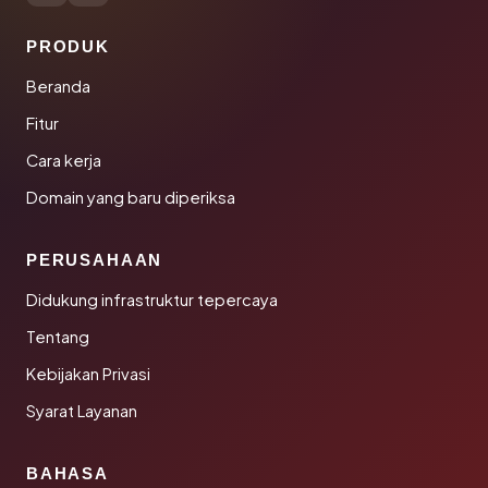
PRODUK
Beranda
Fitur
Cara kerja
Domain yang baru diperiksa
PERUSAHAAN
Didukung infrastruktur tepercaya
Tentang
Kebijakan Privasi
Syarat Layanan
BAHASA