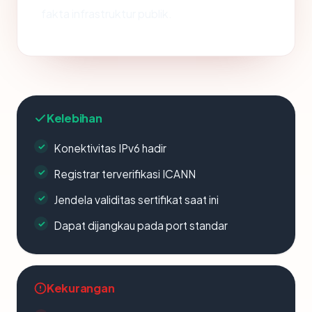
fakta infrastruktur publik.
Kelebihan
Konektivitas IPv6 hadir
Registrar terverifikasi ICANN
Jendela validitas sertifikat saat ini
Dapat dijangkau pada port standar
Kekurangan