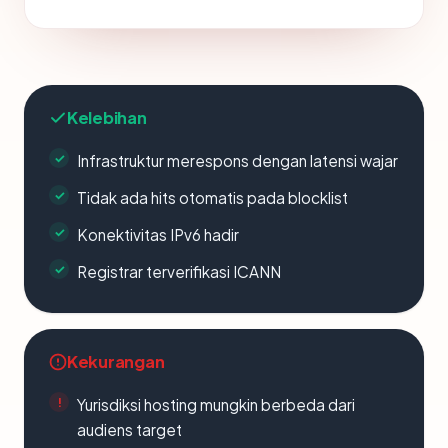
Kelebihan
Infrastruktur merespons dengan latensi wajar
Tidak ada hits otomatis pada blocklist
Konektivitas IPv6 hadir
Registrar terverifikasi ICANN
Kekurangan
Yurisdiksi hosting mungkin berbeda dari
audiens target