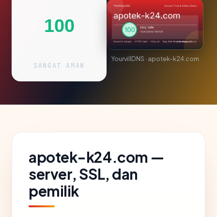
100
YourvillDNS · apotek-k24.com
SANGAT AMAN
apotek-k24.com —
server, SSL, dan
pemilik