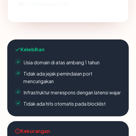
60
— itu kategori "safe".
Kelebihan
Usia domain di atas ambang 1 tahun
Tidak ada jejak pemindaian port
mencurigakan
Infrastruktur merespons dengan latensi wajar
Tidak ada hits otomatis pada blocklist
Kekurangan