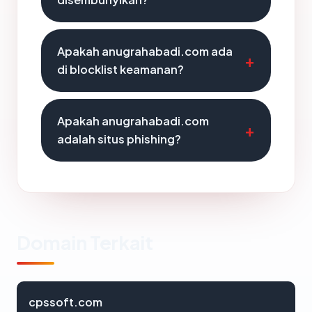
Apakah anugrahabadi.com ada
di blocklist keamanan?
Apakah anugrahabadi.com
adalah situs phishing?
Domain Terkait
cpssoft.com