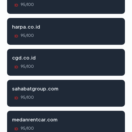
95/100
ID
harpa.co.id
95/100
ID
cgd.co.id
95/100
ID
sahabatgroup.com
95/100
ID
medanrentcar.com
95/100
ID