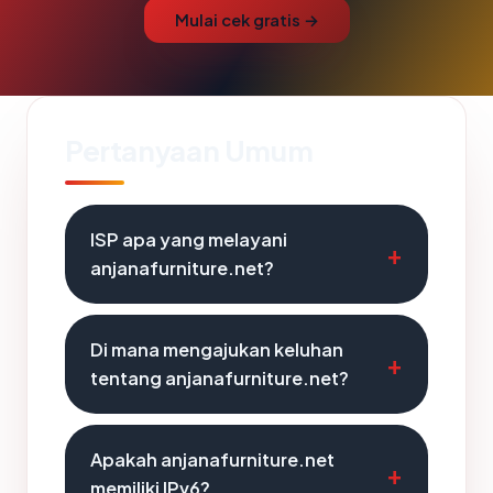
Mulai cek gratis →
Pertanyaan Umum
ISP apa yang melayani
anjanafurniture.net?
Di mana mengajukan keluhan
tentang anjanafurniture.net?
Apakah anjanafurniture.net
memiliki IPv6?