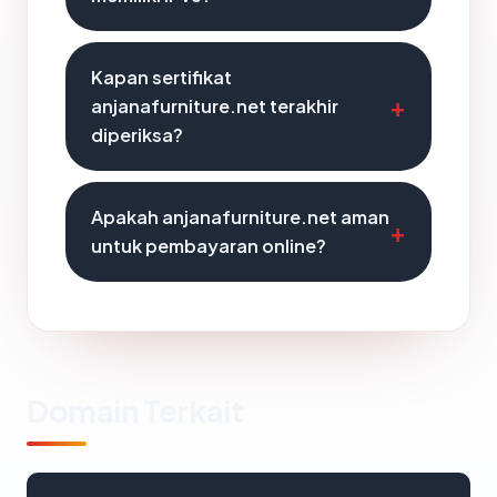
Kapan sertifikat
anjanafurniture.net terakhir
diperiksa?
Apakah anjanafurniture.net aman
untuk pembayaran online?
Domain Terkait