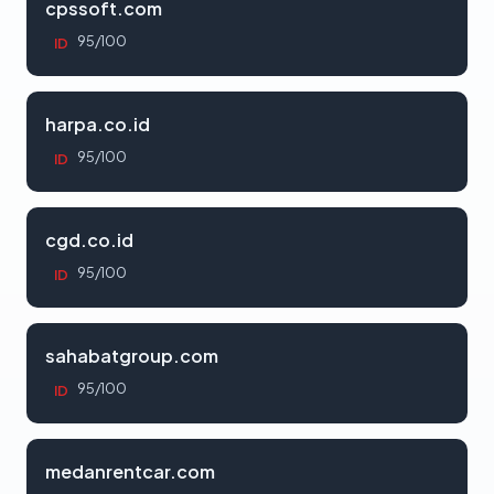
cpssoft.com
95/100
ID
harpa.co.id
95/100
ID
cgd.co.id
95/100
ID
sahabatgroup.com
95/100
ID
medanrentcar.com