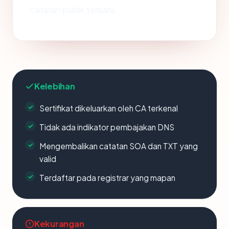
catatan publik terbaru.
Kelebihan
Sertifikat dikeluarkan oleh CA terkenal
Tidak ada indikator pembajakan DNS
Mengembalikan catatan SOA dan TXT yang
valid
Terdaftar pada registrar yang mapan
Kekurangan