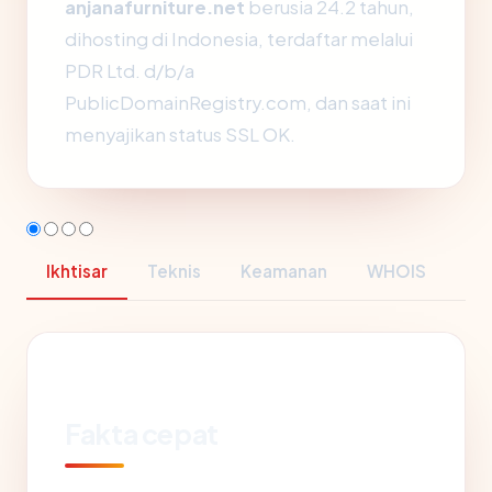
anjanafurniture.net
berusia 24.2 tahun,
dihosting di Indonesia, terdaftar melalui
PDR Ltd. d/b/a
PublicDomainRegistry.com, dan saat ini
menyajikan status SSL OK.
Ikhtisar
Teknis
Keamanan
WHOIS
Fakta cepat