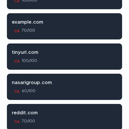
100/100
CA
example.com
70/100
CA
tinyurl.com
100/100
CA
nasarigroup.com
60/100
CA
reddit.com
70/100
CA