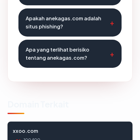
Apakah anekagas.com adalah
situs phishing?
Apa yang terlihat berisiko
tentang anekagas.com?
Domain Terkait
xxoo.com