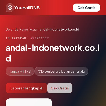
YourvillDNS
Cek Gratis
Beranda
›
Pemeriksaan
›
andal-indonetwork.co.id
ID LAPORAN: #567D1537
andal-indonetwork.co.i
d
Tanpa HTTPS
Diperbarui
3 bulan yang lalu
Laporan lengkap ↓
Cek Gratis