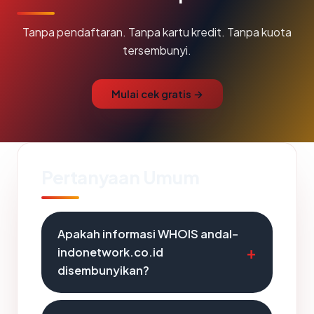
Tanpa pendaftaran. Tanpa kartu kredit. Tanpa kuota
tersembunyi.
Mulai cek gratis →
Pertanyaan Umum
Apakah informasi WHOIS andal-
indonetwork.co.id
disembunyikan?