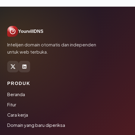
YourvillDNS
Intelijen domain otomatis dan independen
untuk web terbuka.
PRODUK
Beranda
Fitur
Cara kerja
Domain yang baru diperiksa