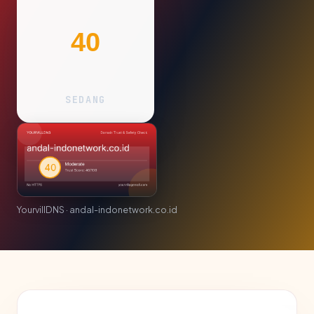
40
SEDANG
YourvillDNS · andal-indonetwork.co.id