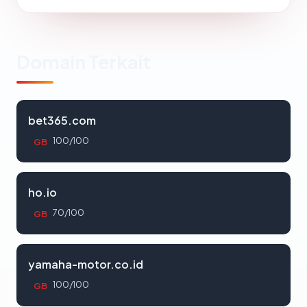
Domain Terkait
bet365.com
100/100
GB
ho.io
70/100
GB
yamaha-motor.co.id
100/100
GB