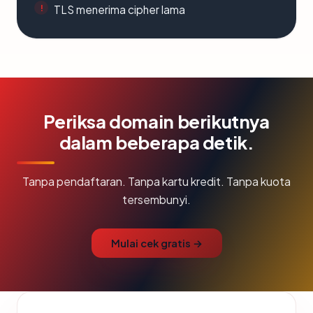
TLS menerima cipher lama
Periksa domain berikutnya
dalam beberapa detik.
Tanpa pendaftaran. Tanpa kartu kredit. Tanpa kuota
tersembunyi.
Mulai cek gratis →