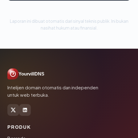
Laporan ini dibuat otomatis dari sinyal teknis publik. Ini bukan
nasihat hukum atau finansial.
YourvillDNS
Intelijen domain otomatis dan independen
untuk web terbuka.
PRODUK