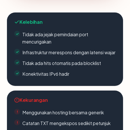
Kelebihan
Tidak ada jejak pemindaian port
mencurigakan
Infrastruktur merespons dengan latensi wajar
Tidak ada hits otomatis pada blocklist
Konektivitas IPv6 hadir
Kekurangan
Menggunakan hosting bersama generik
Catatan TXT mengekspos sedikit petunjuk