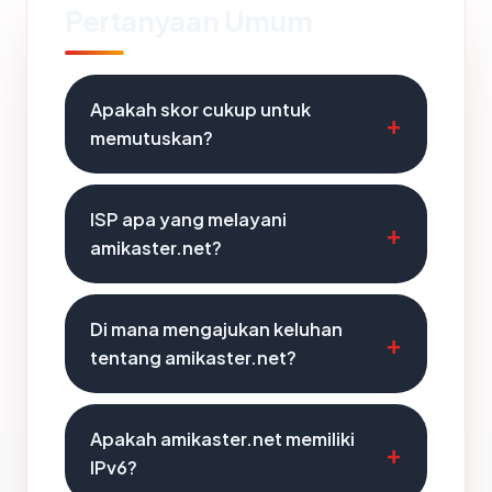
Pertanyaan Umum
Apakah skor cukup untuk
memutuskan?
ISP apa yang melayani
amikaster.net?
Di mana mengajukan keluhan
tentang amikaster.net?
Apakah amikaster.net memiliki
IPv6?