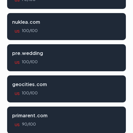
US
nuklea.com
100/100
US
pre.wedding
100/100
US
geocities.com
100/100
US
primarent.com
90/100
US