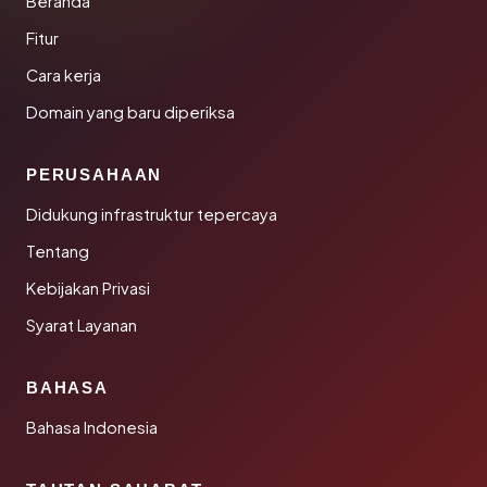
Beranda
Fitur
Cara kerja
Domain yang baru diperiksa
PERUSAHAAN
Didukung infrastruktur tepercaya
Tentang
Kebijakan Privasi
Syarat Layanan
BAHASA
Bahasa Indonesia