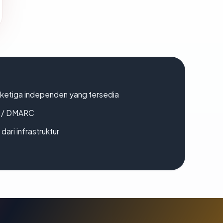
k ketiga independen yang tersedia
F / DMARC
 dari infrastruktur