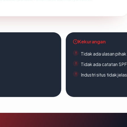
Kekurangan
Tidak ada ulasan piha
Tidak ada catatan SP
Industri situs tidak jelas