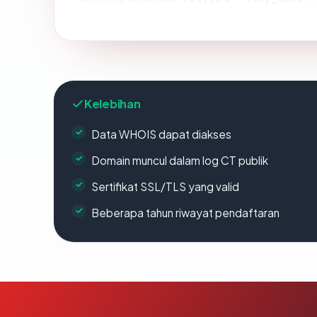
Kelebihan
Data WHOIS dapat diakses
Domain muncul dalam log CT publik
Sertifikat SSL/TLS yang valid
Beberapa tahun riwayat pendaftaran