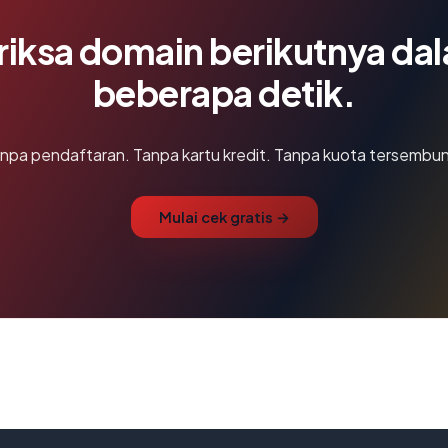
riksa domain berikutnya da
beberapa detik.
npa pendaftaran. Tanpa kartu kredit. Tanpa kuota tersembun
Mulai cek gratis →