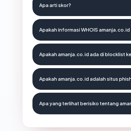
Apa arti skor?
Apakah informasi WHOIS amanja.co.id
Apakah amanja.co.id ada di blocklist 
Apakah amanja.co.id adalah situs phis
Apa yang terlihat berisiko tentang ama