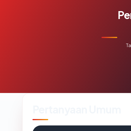
Pe
Ta
Pertanyaan Umum