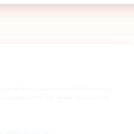
a.co.id
mengembalikan respons DNS bersih yang
eweb Singapore Pte. Ltd., dengan handshake TLS
simpulkan dengan: OK.