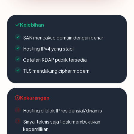
Kelebihan
SAN mencakup domain dengan benar
Hosting IPv4 yang stabil
Catatan RDAP publik tersedia
TLS mendukung cipher modern
Kekurangan
Hosting di blok IP residensial/dinamis
Sinyal teknis saja tidak membuktikan
kepemilikan