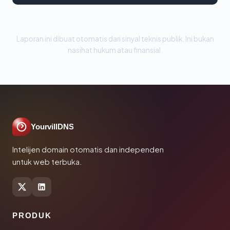
Laporan ini dibuat otomatis dari sinyal teknis publik. Ini bukan
nasihat hukum atau finansial.
YourvillDNS
Intelijen domain otomatis dan independen
untuk web terbuka.
PRODUK