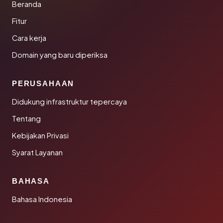
Beranda
Fitur
Cara kerja
Domain yang baru diperiksa
PERUSAHAAN
Didukung infrastruktur tepercaya
Tentang
Kebijakan Privasi
Syarat Layanan
BAHASA
Bahasa Indonesia