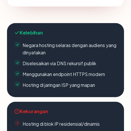
Kelebihan
Negara hosting selaras dengan audiens yang
dinyatakan
Diselesaikan via DNS rekursif publik
Menggunakan endpoint HTTPS modern
Hosting di jaringan ISP yang mapan
Kekurangan
Hosting di blok IP residensial/dinamis