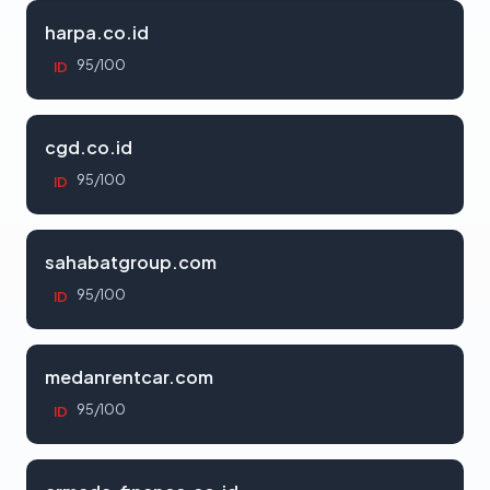
harpa.co.id
95/100
ID
cgd.co.id
95/100
ID
sahabatgroup.com
95/100
ID
medanrentcar.com
95/100
ID