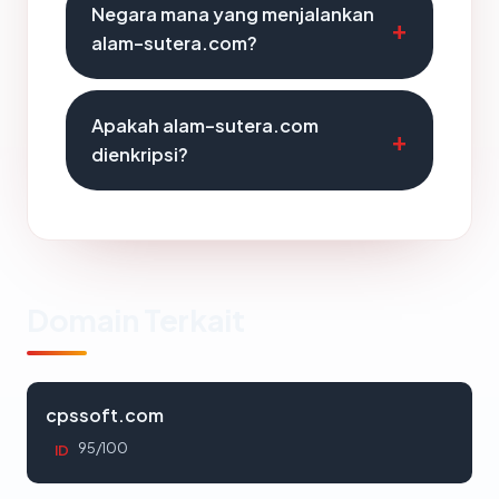
Negara mana yang menjalankan
alam-sutera.com?
Apakah alam-sutera.com
dienkripsi?
Domain Terkait
cpssoft.com
95/100
ID