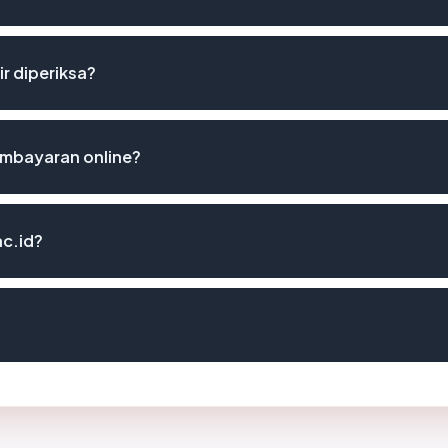
ir diperiksa?
embayaran online?
c.id?