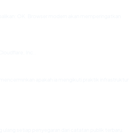
alikan: OK. Browser modern akan memperingatkan
loudflare, Inc..
encerminkan apakah ia mengikuti praktik infrastruktur
ung ulang setiap penyegaran dari catatan publik terbaru.