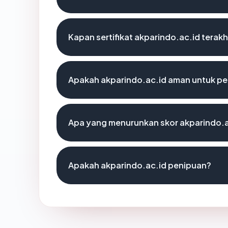
Kapan sertifikat akparindo.ac.id terakh
Apakah akparindo.ac.id aman untuk p
Apa yang menurunkan skor akparindo.a
Apakah akparindo.ac.id penipuan?