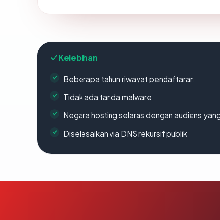
Kelebihan
Beberapa tahun riwayat pendaftaran
Tidak ada tanda malware
Negara hosting selaras dengan audiens yan
Diselesaikan via DNS rekursif publik