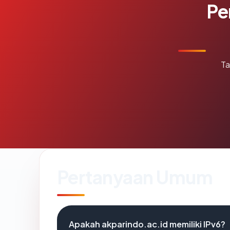
Pe
Ta
Pertanyaan Umum
Apakah akparindo.ac.id memiliki IPv6?