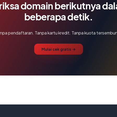
riksa domain berikutnya da
beberapa detik.
npa pendaftaran. Tanpa kartu kredit. Tanpa kuota tersembun
Mulai cek gratis →