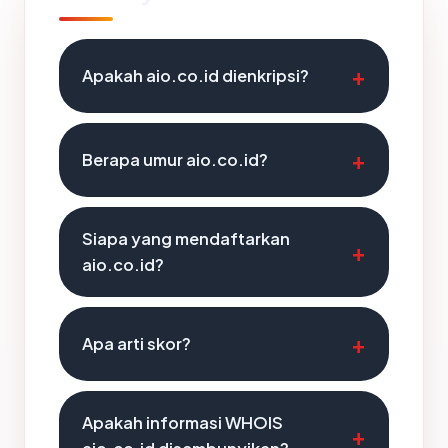
Apakah aio.co.id dienkripsi?
Berapa umur aio.co.id?
Siapa yang mendaftarkan
aio.co.id?
Apa arti skor?
Apakah informasi WHOIS