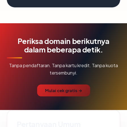
Periksa domain berikutnya
dalam beberapa detik.
Tanpa pendaftaran. Tanpa kartu kredit. Tanpa kuota
tersembunyi.
Mulai cek gratis →
Pertanyaan Umum