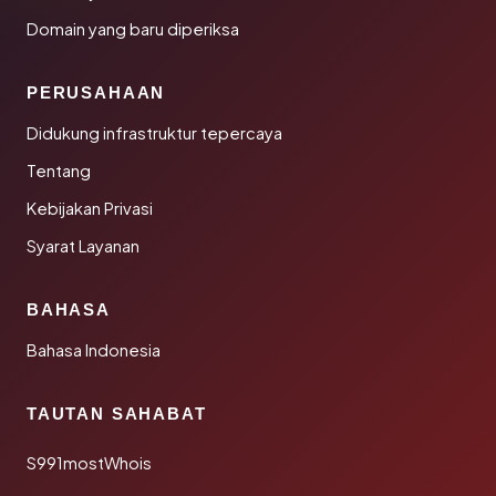
Domain yang baru diperiksa
PERUSAHAAN
Didukung infrastruktur tepercaya
Tentang
Kebijakan Privasi
Syarat Layanan
BAHASA
Bahasa Indonesia
TAUTAN SAHABAT
S991mostWhois