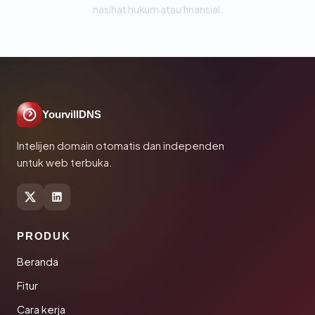
nasihat hukum atau finansial.
YourvillDNS
Intelijen domain otomatis dan independen
untuk web terbuka.
PRODUK
Beranda
Fitur
Cara kerja