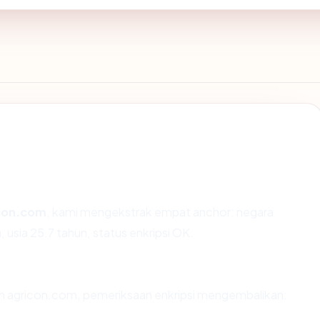
con.com
, kami mengekstrak empat anchor: negara
 usia 25.7 tahun, status enkripsi OK.
an agricon.com, pemeriksaan enkripsi mengembalikan: