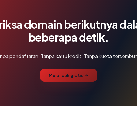
riksa domain berikutnya da
beberapa detik.
npa pendaftaran. Tanpa kartu kredit. Tanpa kuota tersembun
Mulai cek gratis →