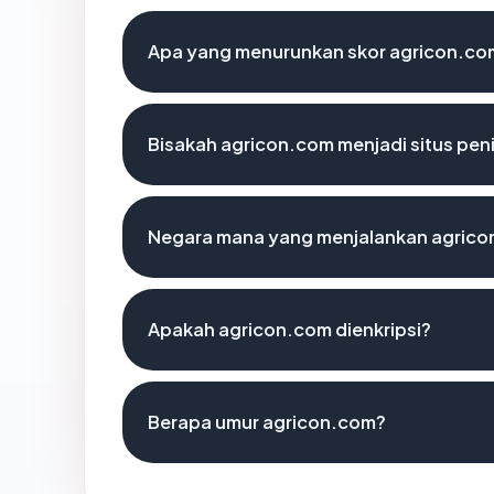
Apa yang menurunkan skor agricon.co
Bisakah agricon.com menjadi situs pe
Negara mana yang menjalankan agric
Apakah agricon.com dienkripsi?
Berapa umur agricon.com?