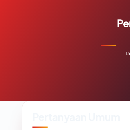
Pe
Ta
Pertanyaan Umum