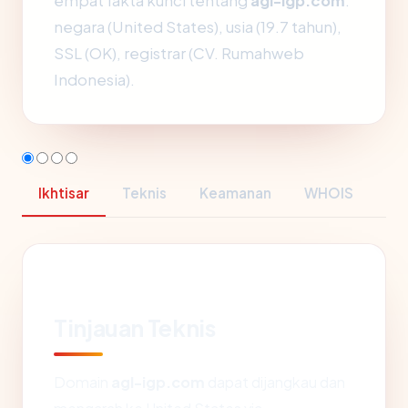
empat fakta kunci tentang
agl-igp.com
:
negara (United States), usia (19.7 tahun),
SSL (OK), registrar (CV. Rumahweb
Indonesia).
Ikhtisar
Teknis
Keamanan
WHOIS
Tinjauan Teknis
Domain
agl-igp.com
dapat dijangkau dan