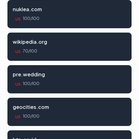
nuklea.com
100/100
US
wikipedia.org
70/100
US
pre.wedding
100/100
US
geocities.com
100/100
US