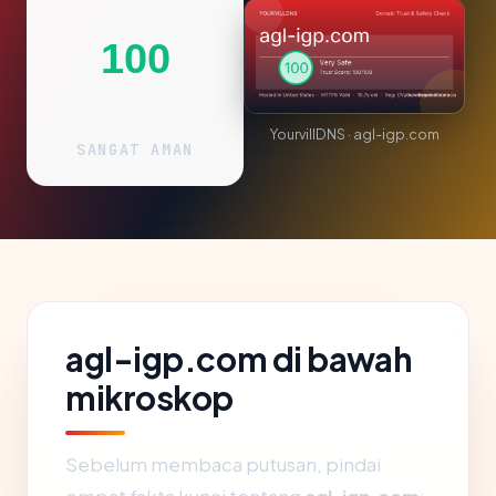
100
YourvillDNS · agl-igp.com
SANGAT AMAN
agl-igp.com di bawah
mikroskop
Sebelum membaca putusan, pindai