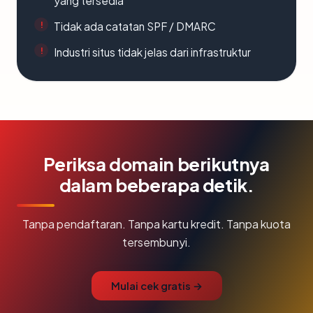
yang tersedia
Tidak ada catatan SPF / DMARC
Industri situs tidak jelas dari infrastruktur
Periksa domain berikutnya
dalam beberapa detik.
Tanpa pendaftaran. Tanpa kartu kredit. Tanpa kuota
tersembunyi.
Mulai cek gratis →