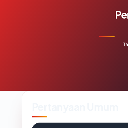
Pe
Ta
Pertanyaan Umum