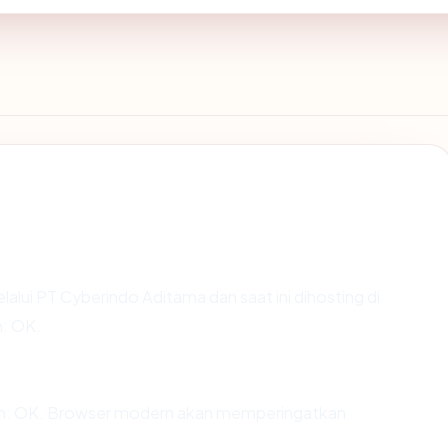
lalui PT Cyberindo Aditama dan saat ini dihosting di
: OK.
an: OK. Browser modern akan memperingatkan