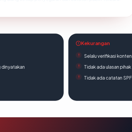
Kekurangan
Selalu verifikasi kont
g dinyatakan
Tidak ada ulasan piha
Tidak ada catatan SP