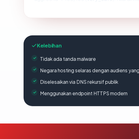
Kelebihan
Tidak ada tanda malware
Negara hosting selaras dengan audiens yan
Diselesaikan via DNS rekursif publik
Menggunakan endpoint HTTPS modern