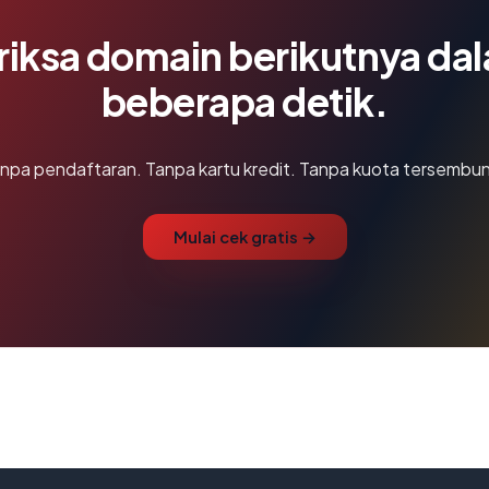
riksa domain berikutnya da
beberapa detik.
npa pendaftaran. Tanpa kartu kredit. Tanpa kuota tersembun
Mulai cek gratis →