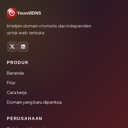
YourvillDNS
Intelijen domain otomatis dan independen
untuk web terbuka.
PRODUK
Beranda
Fitur
Cara kerja
Domain yang baru diperiksa
PERUSAHAAN