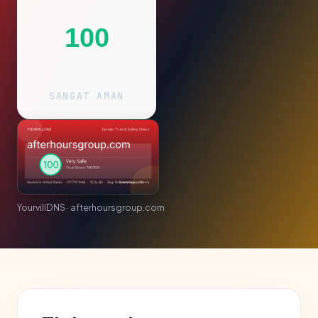
100
SANGAT AMAN
YourvillDNS · afterhoursgroup.com