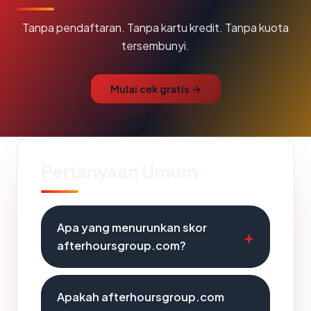
Tanpa pendaftaran. Tanpa kartu kredit. Tanpa kuota
tersembunyi.
Mulai cek gratis →
Pertanyaan Umum
Apa yang menurunkan skor
afterhoursgroup.com?
Apakah afterhoursgroup.com