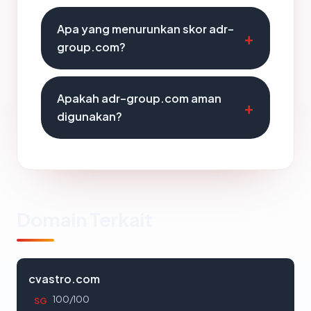
Apa yang menurunkan skor adr-
group.com?
Apakah adr-group.com aman
digunakan?
Domain Terkait
cvastro.com
100/100
SG