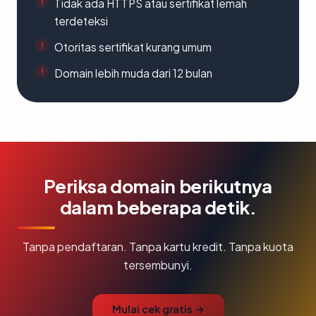
Tidak ada HTTPS atau sertifikat lemah
terdeteksi
Otoritas sertifikat kurang umum
Domain lebih muda dari 12 bulan
Periksa domain berikutnya
dalam beberapa detik.
Tanpa pendaftaran. Tanpa kartu kredit. Tanpa kuota
tersembunyi.
Mulai cek gratis →