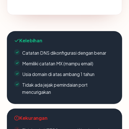
Kelebihan
Catatan DNS dikonfigurasi dengan benar
Memiliki catatan MX (mampu email)
Usia domain di atas ambang 1 tahun
Tidak ada jejak pemindaian port
mencurigakan
Kekurangan