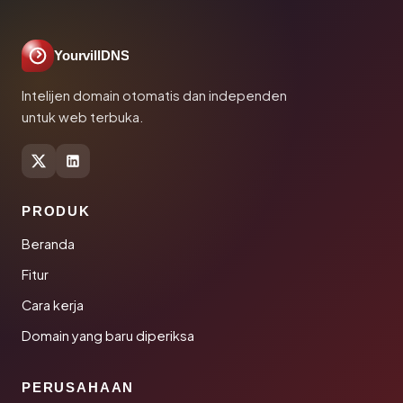
YourvillDNS
Intelijen domain otomatis dan independen
untuk web terbuka.
PRODUK
Beranda
Fitur
Cara kerja
Domain yang baru diperiksa
PERUSAHAAN