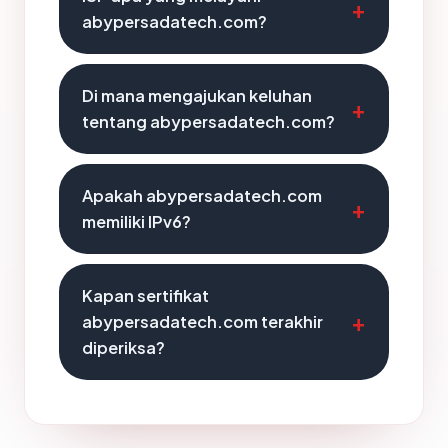
abypersadatech.com?
Di mana mengajukan keluhan
tentang abypersadatech.com?
Apakah abypersadatech.com
memiliki IPv6?
Kapan sertifikat
abypersadatech.com terakhir
diperiksa?