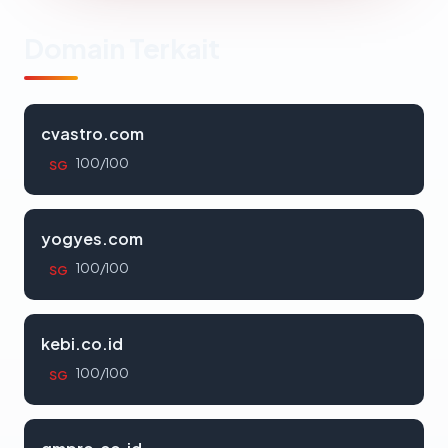
Domain Terkait
cvastro.com
100/100
SG
yogyes.com
100/100
SG
kebi.co.id
100/100
SG