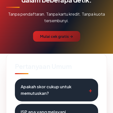
Tanpa pendaftaran. Tanpa kartu kredit. Tanpa kuota
tersembunyi.
Mulai cek gratis →
Pertanyaan Umum
Apakah skor cukup untuk
memutuskan?
ISP apa yang melayani