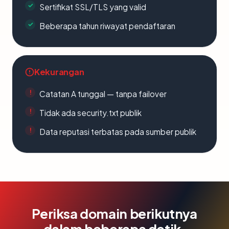
Sertifikat SSL/TLS yang valid
Beberapa tahun riwayat pendaftaran
Kekurangan
Catatan A tunggal — tanpa failover
Tidak ada security.txt publik
Data reputasi terbatas pada sumber publik
Periksa domain berikutnya
dalam beberapa detik.