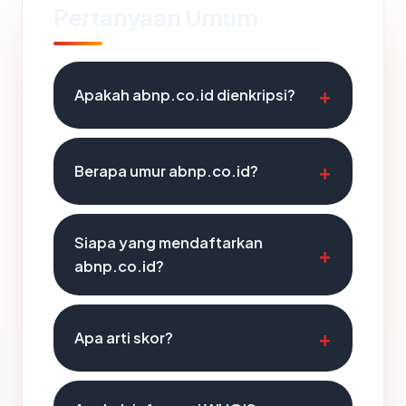
Pertanyaan Umum
Apakah abnp.co.id dienkripsi?
Berapa umur abnp.co.id?
Siapa yang mendaftarkan
abnp.co.id?
Apa arti skor?