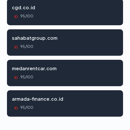
cgd.co.id
95/100
ID
sahabatgroup.com
95/100
ID
medanrentcar.com
95/100
ID
armada-finance.co.id
95/100
ID