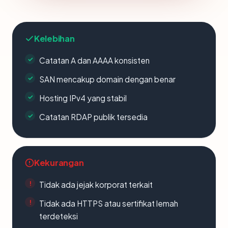
Kelebihan
Catatan A dan AAAA konsisten
SAN mencakup domain dengan benar
Hosting IPv4 yang stabil
Catatan RDAP publik tersedia
Kekurangan
Tidak ada jejak korporat terkait
Tidak ada HTTPS atau sertifikat lemah
terdeteksi