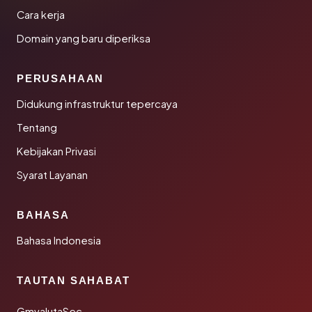
Cara kerja
Domain yang baru diperiksa
PERUSAHAAN
Didukung infrastruktur tepercaya
Tentang
Kebijakan Privasi
Syarat Layanan
BAHASA
Bahasa Indonesia
TAUTAN SAHABAT
GmvalutaSec