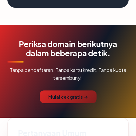
Periksa domain berikutnya
dalam beberapa detik.
Tanpa pendaftaran. Tanpa kartu kredit. Tanpa kuota
tersembunyi.
Mulai cek gratis →
Pertanyaan Umum