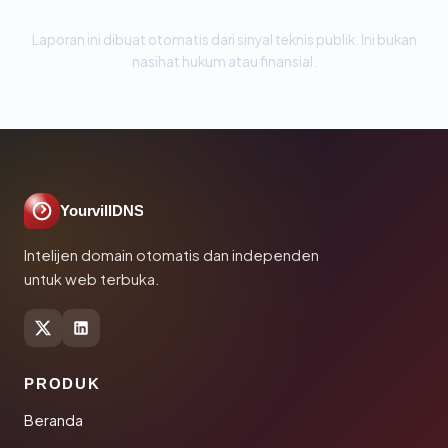
Laporan ini dibuat otomatis dari sinyal teknis publik. Ini bukan
nasihat hukum atau finansial.
YourvillDNS
Intelijen domain otomatis dan independen
untuk web terbuka.
PRODUK
Beranda