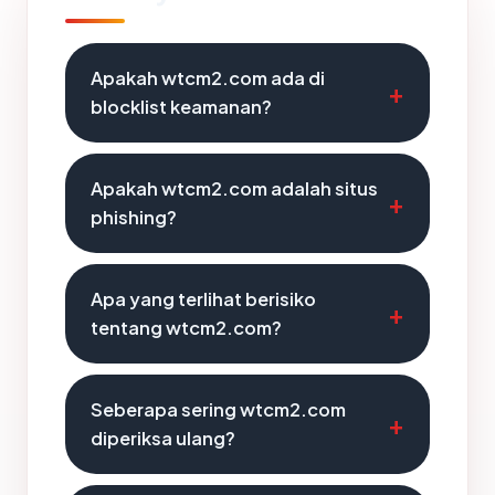
Apakah wtcm2.com ada di
blocklist keamanan?
Apakah wtcm2.com adalah situs
phishing?
Apa yang terlihat berisiko
tentang wtcm2.com?
Seberapa sering wtcm2.com
diperiksa ulang?