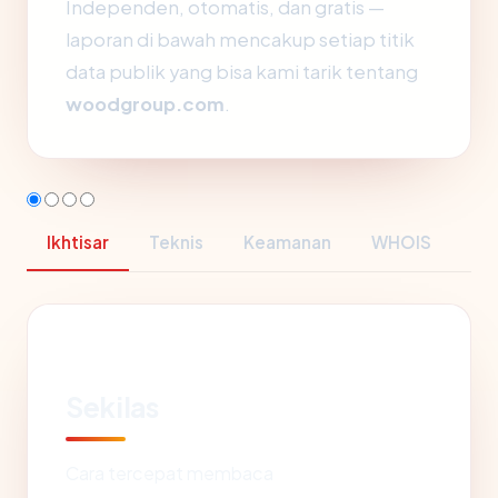
Independen, otomatis, dan gratis —
laporan di bawah mencakup setiap titik
data publik yang bisa kami tarik tentang
woodgroup.com
.
Ikhtisar
Teknis
Keamanan
WHOIS
Sekilas
Cara tercepat membaca