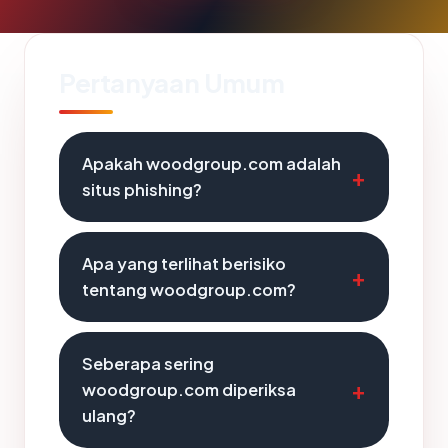
Pertanyaan Umum
Apakah woodgroup.com adalah
situs phishing?
Apa yang terlihat berisiko
tentang woodgroup.com?
Seberapa sering
woodgroup.com diperiksa
ulang?