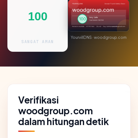
100
YourvillDNS · woodgroup.com
SANGAT AMAN
Verifikasi
woodgroup.com
dalam hitungan detik