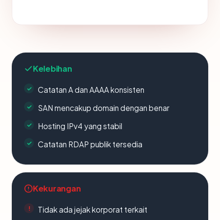
Kelebihan
Catatan A dan AAAA konsisten
SAN mencakup domain dengan benar
Hosting IPv4 yang stabil
Catatan RDAP publik tersedia
Kekurangan
Tidak ada jejak korporat terkait