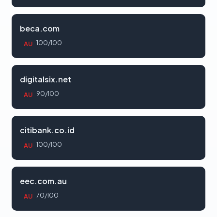
beca.com
100/100
AU
digitalsix.net
90/100
AU
citibank.co.id
100/100
AU
eec.com.au
70/100
AU