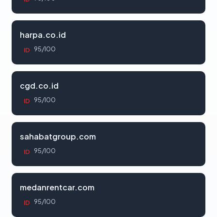
harpa.co.id
95/100
ID
cgd.co.id
95/100
ID
sahabatgroup.com
95/100
ID
medanrentcar.com
95/100
ID