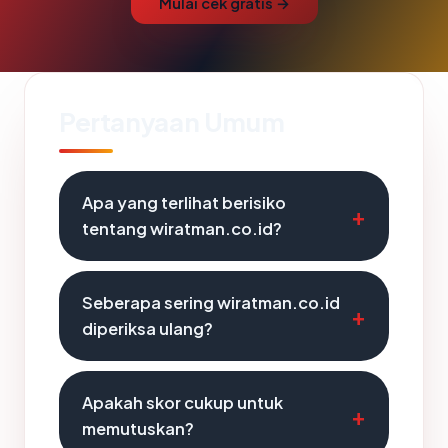
Mulai cek gratis →
Pertanyaan Umum
Apa yang terlihat berisiko
tentang wiratman.co.id?
Seberapa sering wiratman.co.id
diperiksa ulang?
Apakah skor cukup untuk
memutuskan?