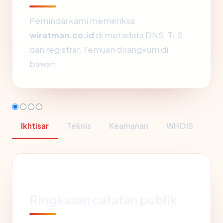
Pemindai kami memeriksa
wiratman.co.id
di metadata DNS, TLS,
dan registrar. Temuan dirangkum di
bawah.
Ikhtisar
Teknis
Keamanan
WHOIS
Ringkasan catatan publik