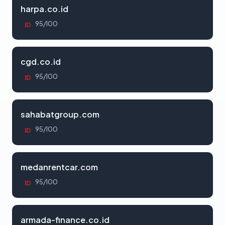
harpa.co.id
95/100
ID
cgd.co.id
95/100
ID
sahabatgroup.com
95/100
ID
medanrentcar.com
95/100
ID
armada-finance.co.id