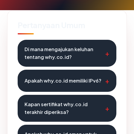
Pertanyaan Umum
Di mana mengajukan keluhan
tentang why.co.id?
Apakah why.co.id memiliki IPv6?
Kapan sertifikat why.co.id
terakhir diperiksa?