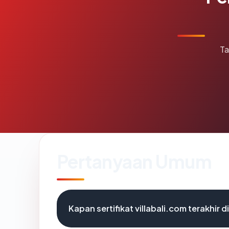
Ta
Pertanyaan Umum
Kapan sertifikat villabali.com terakhir d