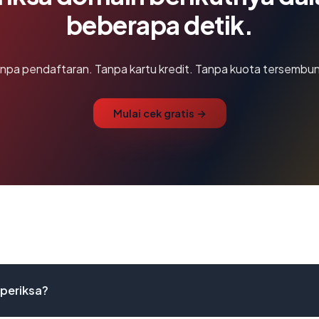
beberapa detik.
npa pendaftaran. Tanpa kartu kredit. Tanpa kuota tersembun
Mulai cek gratis →
iperiksa?