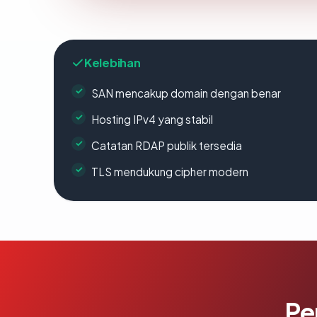
Kelebihan
SAN mencakup domain dengan benar
Hosting IPv4 yang stabil
Catatan RDAP publik tersedia
TLS mendukung cipher modern
Pe