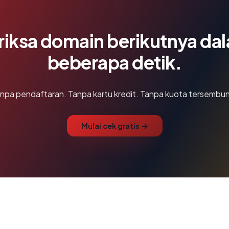
riksa domain berikutnya da
beberapa detik.
npa pendaftaran. Tanpa kartu kredit. Tanpa kuota tersembun
Mulai cek gratis →