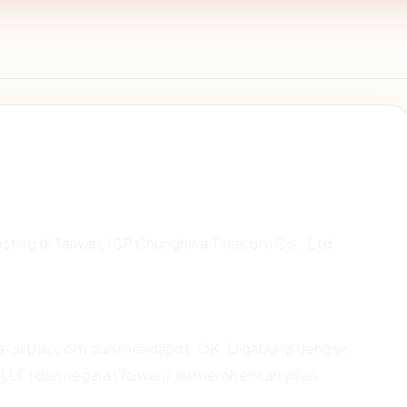
hosting di Taiwan, ISP Chunghwa Telecom Co., Ltd.,
la-airbali.com dan mendapat: OK. Digabung dengan
 LLC) dan negara (Taiwan), ini memberi tampilan