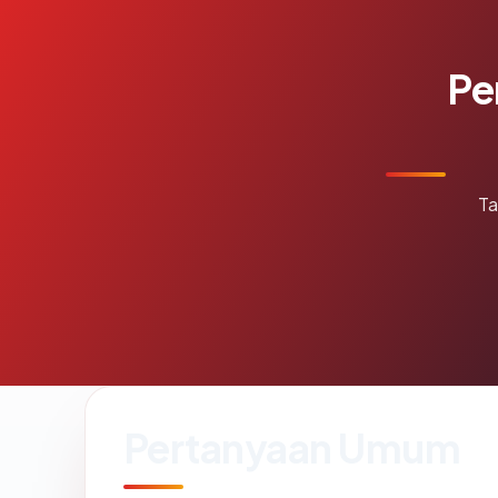
Pe
Ta
Pertanyaan Umum