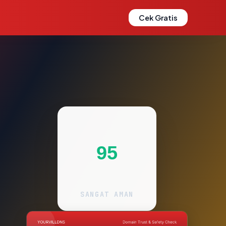
Cek Gratis
95
SANGAT AMAN