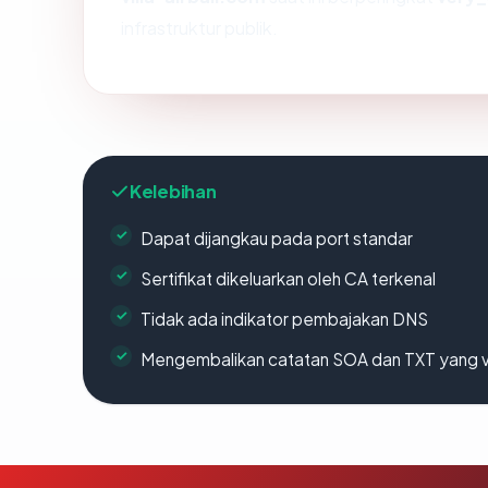
infrastruktur publik.
Kelebihan
Dapat dijangkau pada port standar
Sertifikat dikeluarkan oleh CA terkenal
Tidak ada indikator pembajakan DNS
Mengembalikan catatan SOA dan TXT yang v