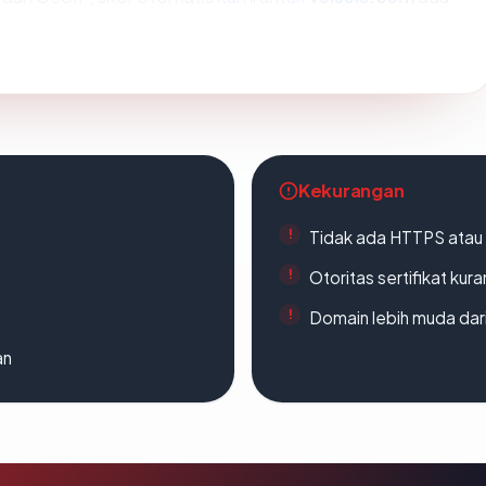
Kekurangan
Tidak ada HTTPS atau s
Otoritas sertifikat ku
Domain lebih muda dari
an