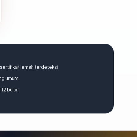
ertifikat lemah terdeteksi
rang umum
 12 bulan