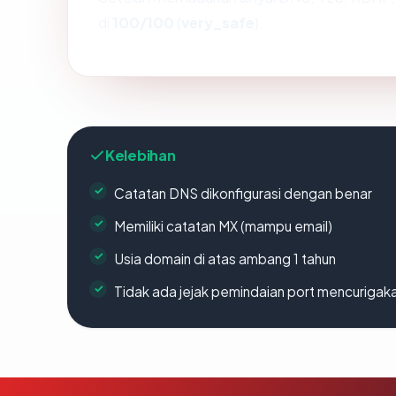
di
100/100
(
very_safe
).
Kelebihan
Catatan DNS dikonfigurasi dengan benar
Memiliki catatan MX (mampu email)
Usia domain di atas ambang 1 tahun
Tidak ada jejak pemindaian port mencurigak