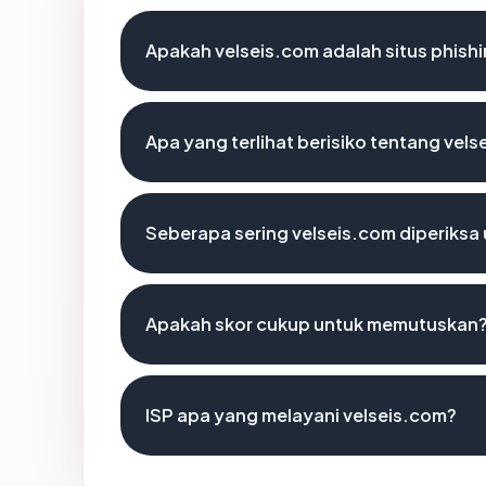
Apakah velseis.com adalah situs phish
Apa yang terlihat berisiko tentang vel
Seberapa sering velseis.com diperiksa
Apakah skor cukup untuk memutuskan
ISP apa yang melayani velseis.com?