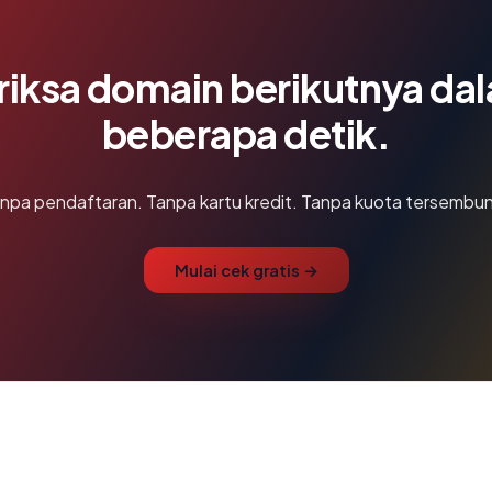
riksa domain berikutnya da
beberapa detik.
npa pendaftaran. Tanpa kartu kredit. Tanpa kuota tersembun
Mulai cek gratis →