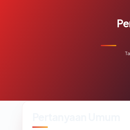
Pe
Ta
Pertanyaan Umum