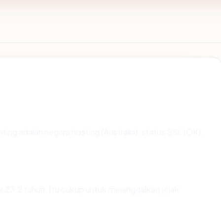
penting adalah negara hosting (Australia), status SSL (OK),
.
tar 23.2 tahun. Itu cukup untuk meninggalkan jejak