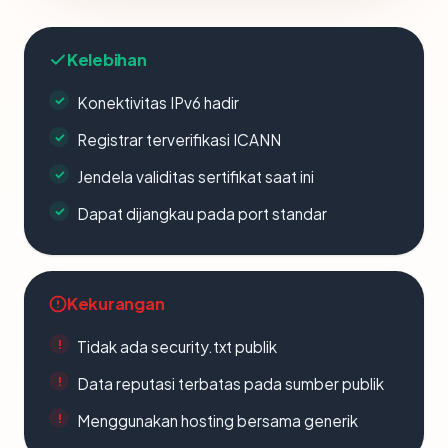
Kelebihan
Konektivitas IPv6 hadir
Registrar terverifikasi ICANN
Jendela validitas sertifikat saat ini
Dapat dijangkau pada port standar
Kekurangan
Tidak ada security.txt publik
Data reputasi terbatas pada sumber publik
Menggunakan hosting bersama generik