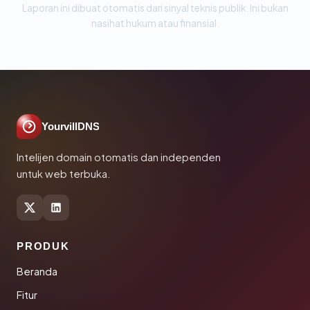
Laporan ini dibuat otomatis dari sinyal teknis publik. Ini bukan
nasihat hukum atau finansial.
YourvillDNS
Intelijen domain otomatis dan independen
untuk web terbuka.
PRODUK
Beranda
Fitur