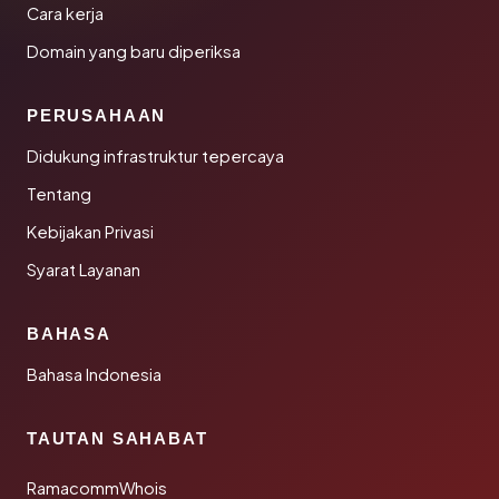
Cara kerja
Domain yang baru diperiksa
PERUSAHAAN
Didukung infrastruktur tepercaya
Tentang
Kebijakan Privasi
Syarat Layanan
BAHASA
Bahasa Indonesia
TAUTAN SAHABAT
RamacommWhois