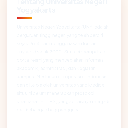
Tentang Universitas Negeri
Yogyakarta
Universitas Negeri Yogyakarta (UNY) adalah
perguruan tinggi negeri yang telah berdiri
sejak 1964 dan menggunakan domain
uny.ac.id sejak 2000. Situs ini merupakan
portal resmi yang menyediakan informasi
akademik, administrasi, dan kegiatan
kampus. Meskipun beroperasi di Indonesia
dan dikelola oleh universitas yang kredibel,
situs ini belum menerapkan protokol
keamanan HTTPS, yang sebaiknya menjadi
pertimbangan bagi pengguna.