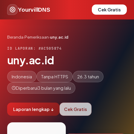
YourvillDNS
Cek Gratis
Beranda
›
Pemeriksaan
›
uny.ac.id
ID LAPORAN: #AC505874
uny.ac.id
Indonesia
Tanpa HTTPS
26.3 tahun
Diperbarui
3 bulan yang lalu
Laporan lengkap ↓
Cek Gratis