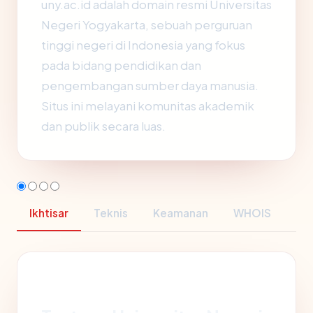
uny.ac.id adalah domain resmi Universitas
Negeri Yogyakarta, sebuah perguruan
tinggi negeri di Indonesia yang fokus
pada bidang pendidikan dan
pengembangan sumber daya manusia.
Situs ini melayani komunitas akademik
dan publik secara luas.
Ikhtisar
Teknis
Keamanan
WHOIS