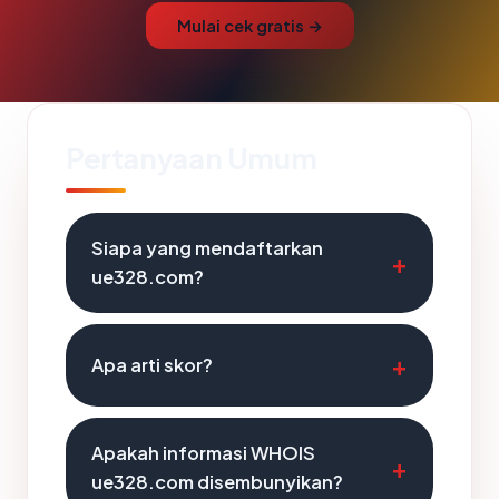
Mulai cek gratis →
Pertanyaan Umum
Siapa yang mendaftarkan
ue328.com?
Apa arti skor?
Apakah informasi WHOIS
ue328.com disembunyikan?