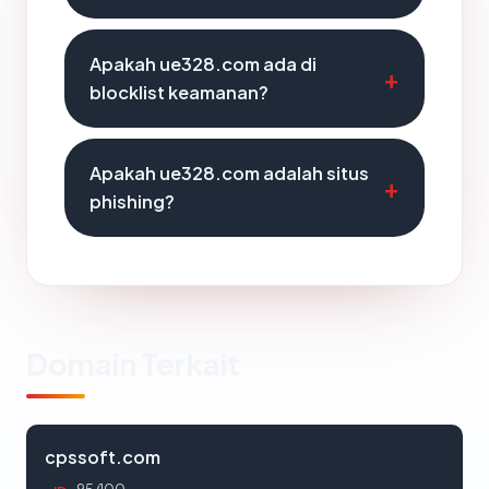
Apakah ue328.com ada di
blocklist keamanan?
Apakah ue328.com adalah situs
phishing?
Domain Terkait
cpssoft.com