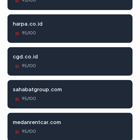
95/100
ID
harpa.co.id
95/100
ID
cgd.co.id
95/100
ID
sahabatgroup.com
95/100
ID
medanrentcar.com
95/100
ID