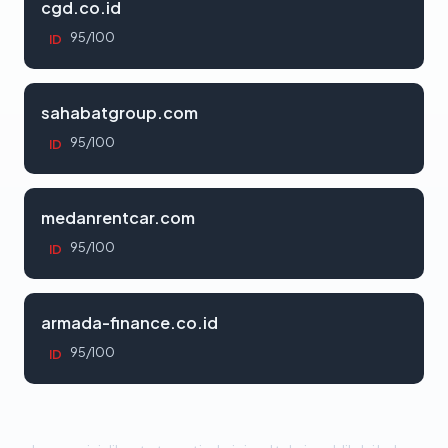
cgd.co.id
95/100
ID
sahabatgroup.com
95/100
ID
medanrentcar.com
95/100
ID
armada-finance.co.id
95/100
ID