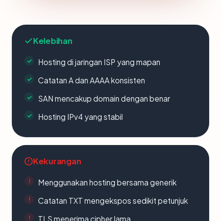
Kelebihan
Hosting di jaringan ISP yang mapan
Catatan A dan AAAA konsisten
SAN mencakup domain dengan benar
Hosting IPv4 yang stabil
Kekurangan
Menggunakan hosting bersama generik
Catatan TXT mengekspos sedikit petunjuk
TLS menerima cipher lama