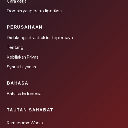
Cara kerja
Domain yang baru diperiksa
PERUSAHAAN
Didukung infrastruktur tepercaya
Tentang
Kebijakan Privasi
Syarat Layanan
BAHASA
Bahasa Indonesia
TAUTAN SAHABAT
RamacommWhois