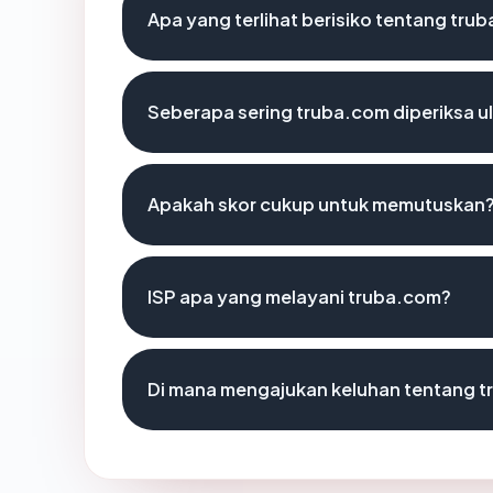
Apa yang terlihat berisiko tentang tru
Seberapa sering truba.com diperiksa u
Apakah skor cukup untuk memutuskan
ISP apa yang melayani truba.com?
Di mana mengajukan keluhan tentang 