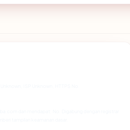
 di Unknown, ISP Unknown, HTTPS No.
ba.com dan mendapat: No. Digabung dengan registrar
mberi tampilan keamanan dasar.