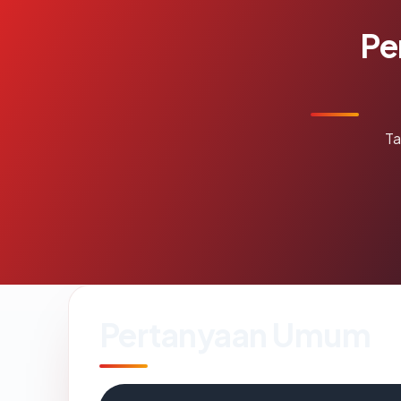
Pe
Ta
Pertanyaan Umum