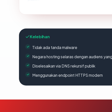
Kelebihan
Tidak ada tanda malware
Negara hosting selaras dengan audiens yan
Diselesaikan via DNS rekursif publik
Menggunakan endpoint HTTPS modern