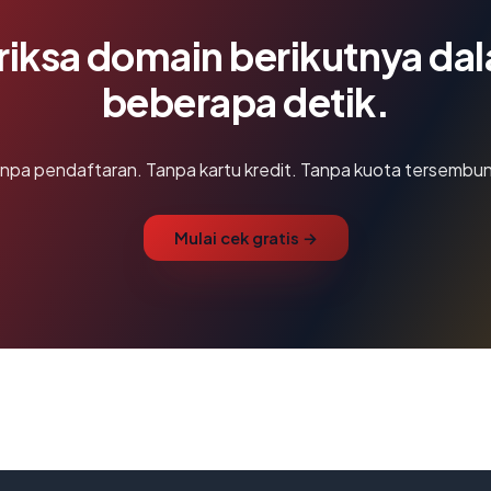
riksa domain berikutnya da
beberapa detik.
npa pendaftaran. Tanpa kartu kredit. Tanpa kuota tersembun
Mulai cek gratis →