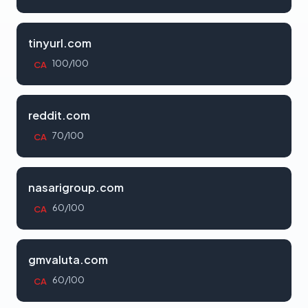
tinyurl.com
100/100
CA
reddit.com
70/100
CA
nasarigroup.com
60/100
CA
gmvaluta.com
60/100
CA