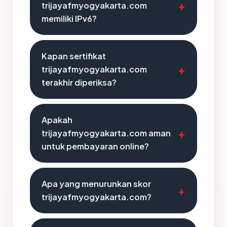
trijayafmyogyakarta.com
memiliki IPv6?
Kapan sertifikat
trijayafmyogyakarta.com
terakhir diperiksa?
Apakah
trijayafmyogyakarta.com aman
untuk pembayaran online?
Apa yang menurunkan skor
trijayafmyogyakarta.com?