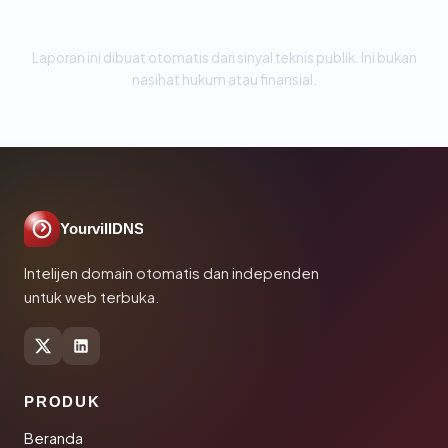
Laporan ini dibuat otomatis dari sinyal teknis publik. Ini bukan
nasihat hukum atau finansial.
YourvillDNS
Intelijen domain otomatis dan independen
untuk web terbuka.
PRODUK
Beranda