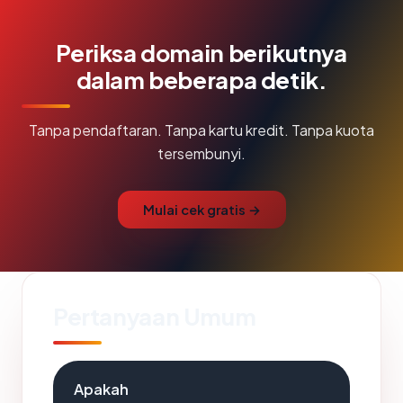
Periksa domain berikutnya
dalam beberapa detik.
Tanpa pendaftaran. Tanpa kartu kredit. Tanpa kuota
tersembunyi.
Mulai cek gratis →
Pertanyaan Umum
Apakah