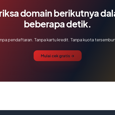
riksa domain berikutnya da
beberapa detik.
npa pendaftaran. Tanpa kartu kredit. Tanpa kuota tersembun
Mulai cek gratis →