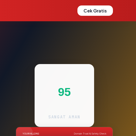
Cek Gratis
95
SANGAT AMAN