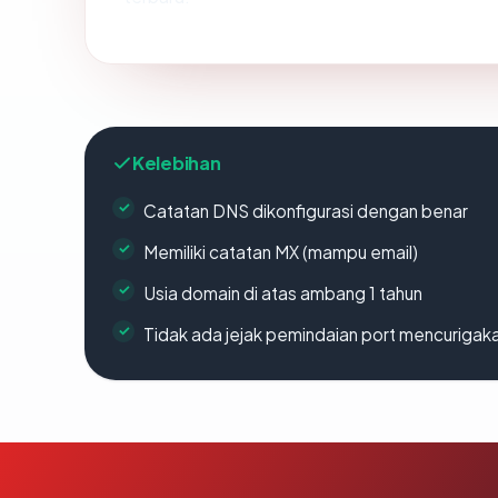
Kelebihan
Catatan DNS dikonfigurasi dengan benar
Memiliki catatan MX (mampu email)
Usia domain di atas ambang 1 tahun
Tidak ada jejak pemindaian port mencurigak