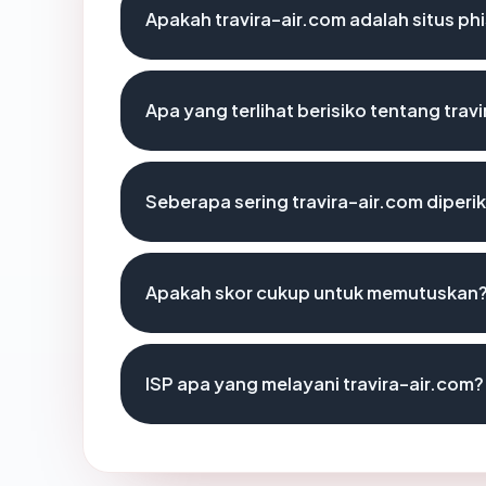
Apakah travira-air.com adalah situs ph
Apa yang terlihat berisiko tentang trav
Seberapa sering travira-air.com diperi
Apakah skor cukup untuk memutuskan
ISP apa yang melayani travira-air.com?