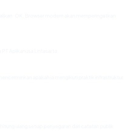
alikan: OK. Browser modern akan memperingatkan
a PT Aplikanusa Lintasarta.
encerminkan apakah ia mengikuti praktik infrastruktur
 dihitung ulang setiap penyegaran dari catatan publik