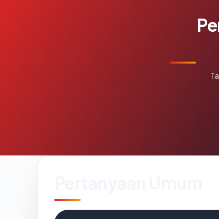
Pe
Ta
Pertanyaan Umum