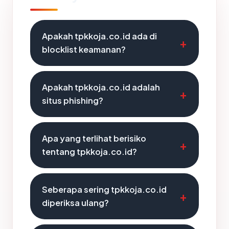
Apakah tpkkoja.co.id ada di
blocklist keamanan?
Apakah tpkkoja.co.id adalah
situs phishing?
Apa yang terlihat berisiko
tentang tpkkoja.co.id?
Seberapa sering tpkkoja.co.id
diperiksa ulang?