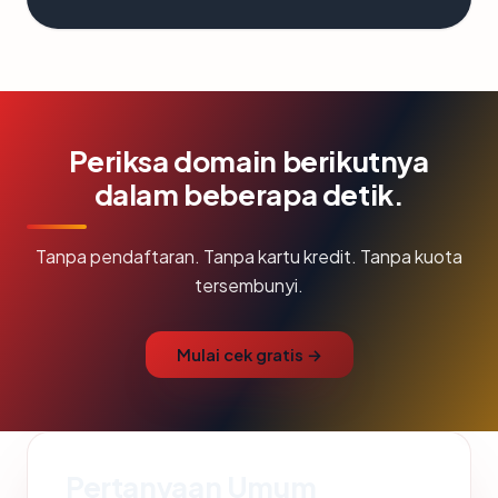
Periksa domain berikutnya
dalam beberapa detik.
Tanpa pendaftaran. Tanpa kartu kredit. Tanpa kuota
tersembunyi.
Mulai cek gratis →
Pertanyaan Umum