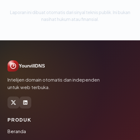
Laporan ini dibuat otomatis dari sinyal teknis publik. Ini bukan
nasihat hukum atau finansial.
YourvillDNS
Intelijen domain otomatis dan independen
untuk web terbuka.
PRODUK
Beranda