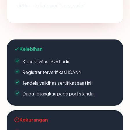
di
95
— itu kategori "very_safe".
Kelebihan
Konektivitas IPv6 hadir
Registrar terverifikasi ICANN
Jendela validitas sertifikat saat ini
Dapat dijangkau pada port standar
Kekurangan