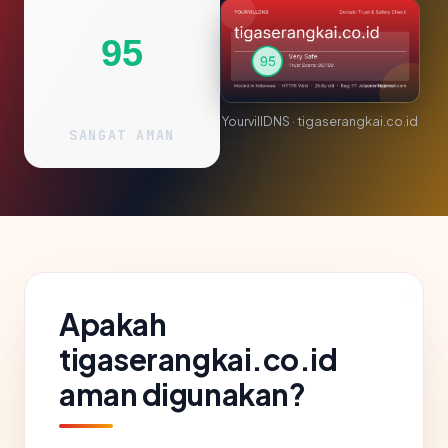
95
YourvillDNS · tigaserangkai.co.id
SANGAT AMAN
Apakah
tigaserangkai.co.id
aman digunakan?