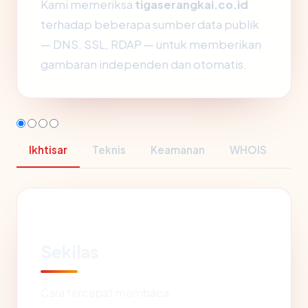
Kami memeriksa
tigaserangkai.co.id
terhadap beberapa sumber data publik
— DNS, SSL, RDAP — untuk memberikan
gambaran independen dan otomatis.
Ikhtisar
Teknis
Keamanan
WHOIS
Sekilas
Cara tercepat membaca