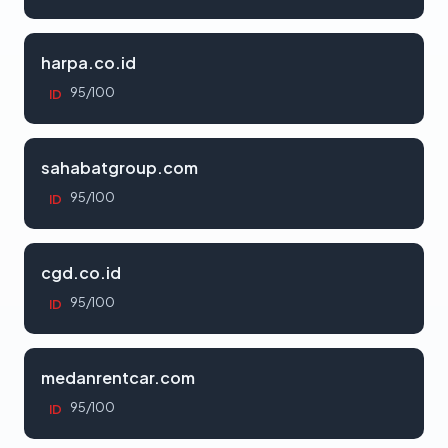
harpa.co.id
95/100
ID
sahabatgroup.com
95/100
ID
cgd.co.id
95/100
ID
medanrentcar.com
95/100
ID