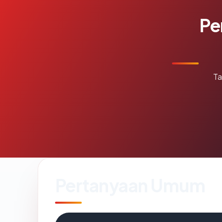
Pe
Ta
Pertanyaan Umum