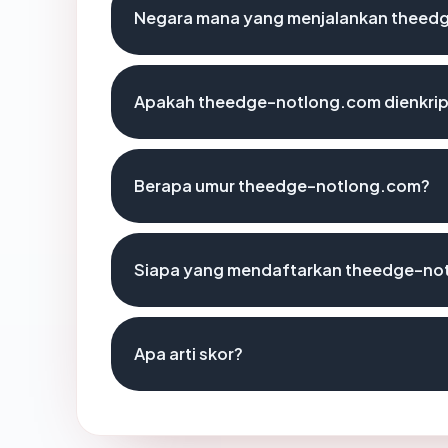
Negara mana yang menjalankan theed
Apakah theedge-notlong.com dienkrip
Berapa umur theedge-notlong.com?
Siapa yang mendaftarkan theedge-no
Apa arti skor?