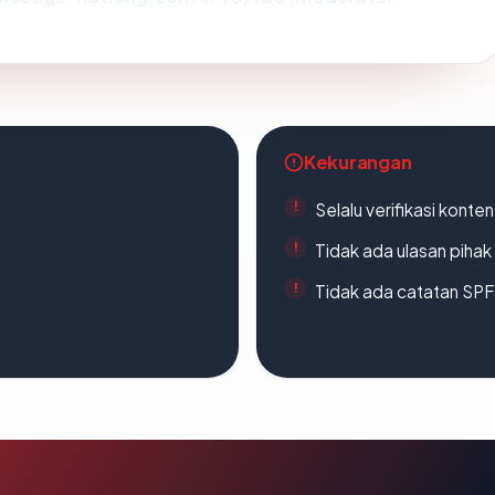
Kekurangan
Selalu verifikasi kont
Tidak ada ulasan piha
Tidak ada catatan SP