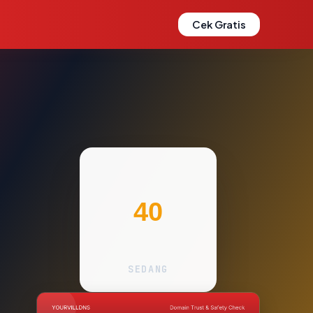
Cek Gratis
40
SEDANG