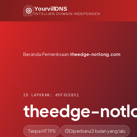
YourvillDNS
INTELIJEN DOMAIN INDEPENDEN
Beranda
›
Pemeriksaan
›
theedge-notlong.com
ID LAPORAN: #5F3CEB31
theedge-notl
Tanpa HTTPS
Diperbarui
3 bulan yang lalu