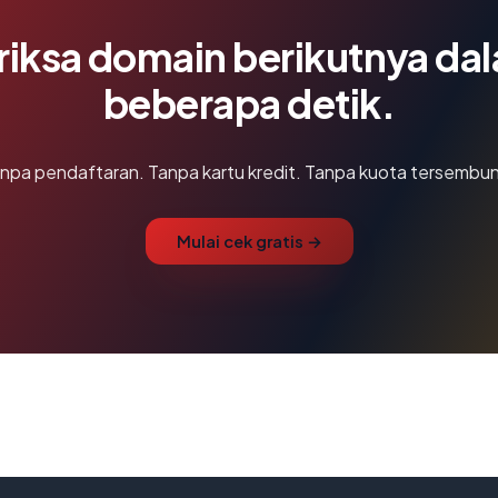
riksa domain berikutnya da
beberapa detik.
npa pendaftaran. Tanpa kartu kredit. Tanpa kuota tersembun
Mulai cek gratis →