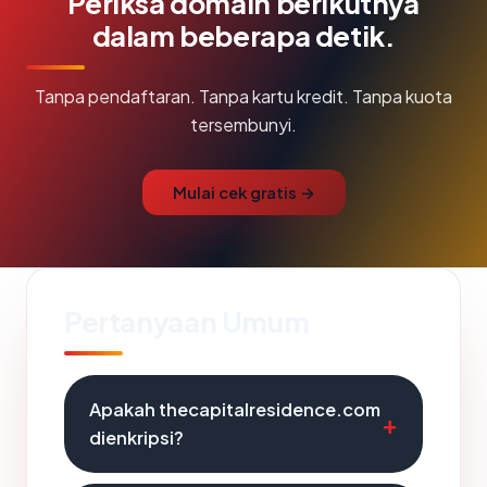
Periksa domain berikutnya
dalam beberapa detik.
Tanpa pendaftaran. Tanpa kartu kredit. Tanpa kuota
tersembunyi.
Mulai cek gratis →
Pertanyaan Umum
Apakah thecapitalresidence.com
dienkripsi?