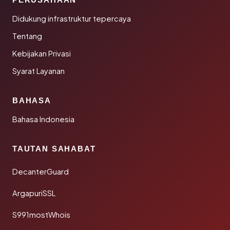
Didukung infrastruktur tepercaya
Tentang
Kebijakan Privasi
Syarat Layanan
BAHASA
Bahasa Indonesia
TAUTAN SAHABAT
DecanterGuard
ArgapuriSSL
S991mostWhois