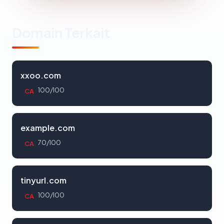
Domain Terkait
xxoo.com
100/100
CA
example.com
70/100
CA
tinyurl.com
100/100
CA