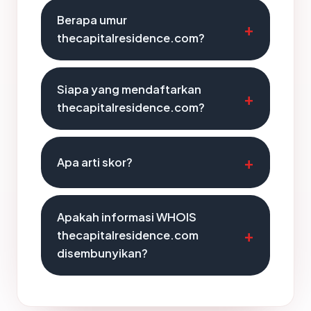
Berapa umur
thecapitalresidence.com?
Siapa yang mendaftarkan
thecapitalresidence.com?
Apa arti skor?
Apakah informasi WHOIS
thecapitalresidence.com
disembunyikan?