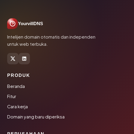
YourvillDNS
Intelijen domain otomatis dan independen
untuk web terbuka.
PRODUK
Beranda
Fitur
Cara kerja
Domain yang baru diperiksa
PERUSAHAAN