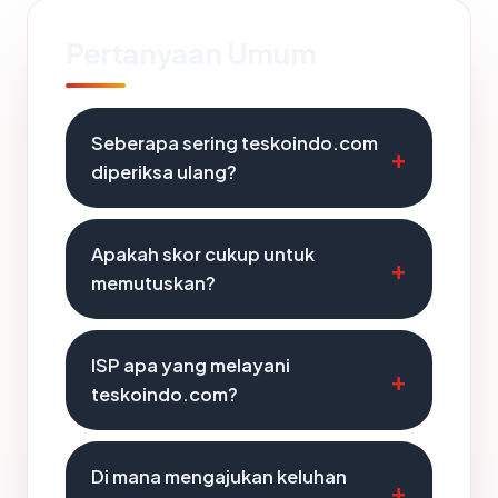
Pertanyaan Umum
Seberapa sering teskoindo.com
diperiksa ulang?
Apakah skor cukup untuk
memutuskan?
ISP apa yang melayani
teskoindo.com?
Di mana mengajukan keluhan