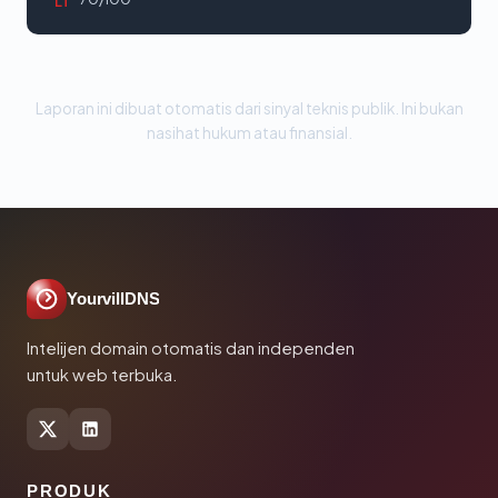
LT
Laporan ini dibuat otomatis dari sinyal teknis publik. Ini bukan
nasihat hukum atau finansial.
YourvillDNS
Intelijen domain otomatis dan independen
untuk web terbuka.
PRODUK