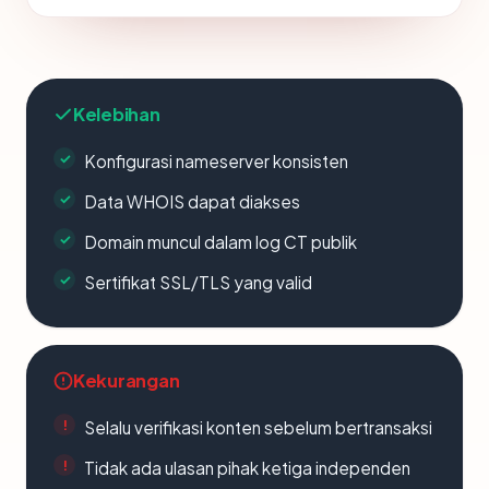
Kelebihan
Konfigurasi nameserver konsisten
Data WHOIS dapat diakses
Domain muncul dalam log CT publik
Sertifikat SSL/TLS yang valid
Kekurangan
Selalu verifikasi konten sebelum bertransaksi
Tidak ada ulasan pihak ketiga independen