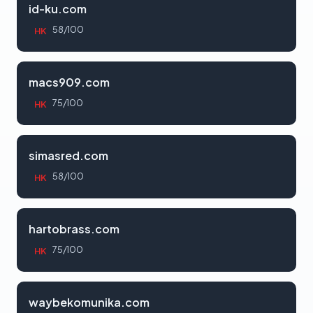
id-ku.com
58/100
HK
macs909.com
75/100
HK
simasred.com
58/100
HK
hartobrass.com
75/100
HK
waybekomunika.com