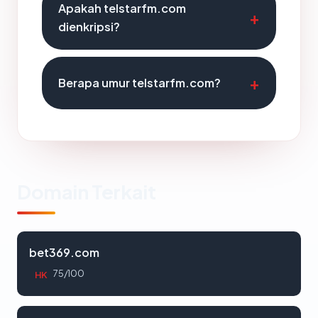
Apakah telstarfm.com
dienkripsi?
Berapa umur telstarfm.com?
Domain Terkait
bet369.com
75/100
HK