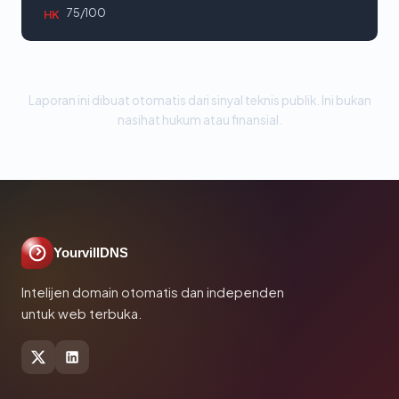
75/100
HK
Laporan ini dibuat otomatis dari sinyal teknis publik. Ini bukan
nasihat hukum atau finansial.
YourvillDNS
Intelijen domain otomatis dan independen
untuk web terbuka.