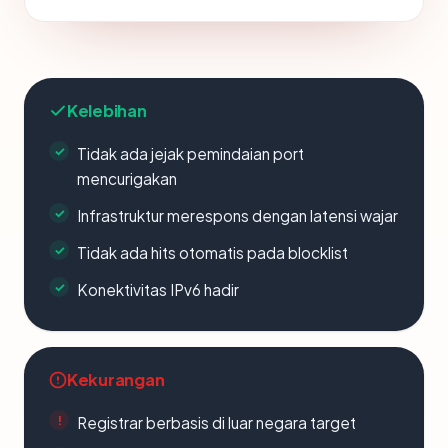
Kelebihan
Tidak ada jejak pemindaian port
mencurigakan
Infrastruktur merespons dengan latensi wajar
Tidak ada hits otomatis pada blocklist
Konektivitas IPv6 hadir
Kekurangan
Registrar berbasis di luar negara target