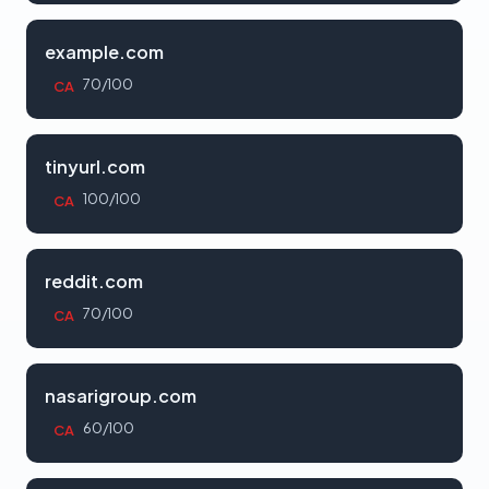
example.com
70/100
CA
tinyurl.com
100/100
CA
reddit.com
70/100
CA
nasarigroup.com
60/100
CA