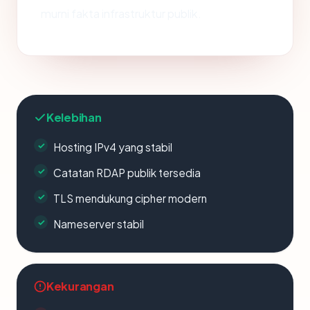
murni fakta infrastruktur publik.
Kelebihan
Hosting IPv4 yang stabil
Catatan RDAP publik tersedia
TLS mendukung cipher modern
Nameserver stabil
Kekurangan