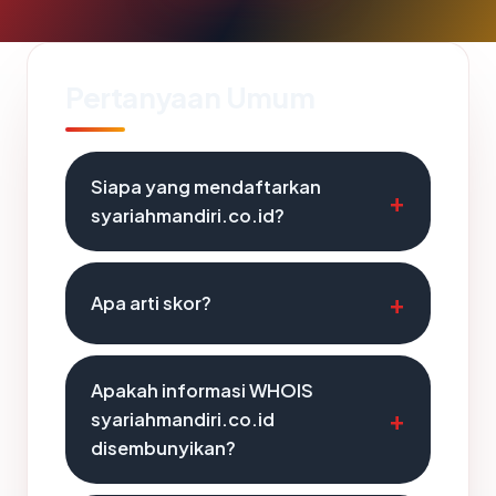
Pertanyaan Umum
Siapa yang mendaftarkan
syariahmandiri.co.id?
Apa arti skor?
Apakah informasi WHOIS
syariahmandiri.co.id
disembunyikan?