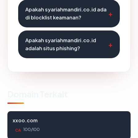
Apakah syariahmandiri.co.id ada
di blocklist keamanan?
Apakah syariahmandiri.co.id
adalah situs phishing?
Domain Terkait
xxoo.com
100/100
CA